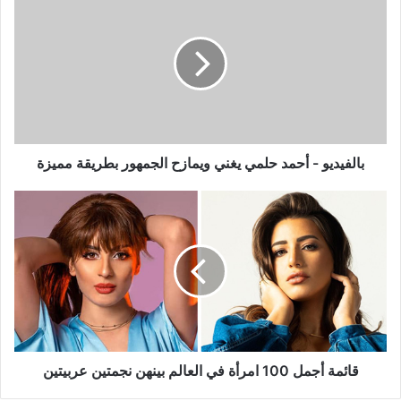
-
أحمد
حلمي
يغني
ويمازح
الجمهور
بطريقة
مميزة
بالفيديو - أحمد حلمي يغني ويمازح الجمهور بطريقة مميزة
قائمة
أجمل
100
امرأة
في
العالم
بينهن
نجمتين
عربيتين
قائمة أجمل 100 امرأة في العالم بينهن نجمتين عربيتين