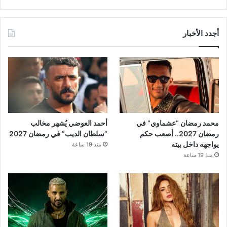
أجدد الأخبار
محمد رمضان “عشماوي” في
أحمد العوضي يُشهر مخالب
رمضان 2027.. أصعب حكم
“سلطان الديب” في رمضان 2027
يواجهه داخل بيته
منذ 19 ساعة
منذ 19 ساعة