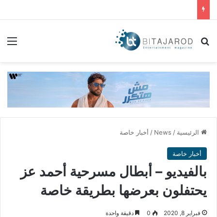
بحث عن
الق
الرئيسية
/
News
/
أخبار خاصة
أخبار خاصة
بالفيديو – أبطال مسرحية أحمد عز
يحتفلون بعرضها بطريقة خاصة
فبراير 8, 2020
0
دقيقة واحدة