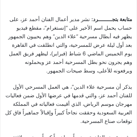
متابعة بتجـــــــــرد:
نشر مدير أعمال الفنان أحمد عز، على
حساب يحمل اسم الأخير على “إنستغرام”، مقطع فيديو
يظهر فيه أبطال مسرحية “علاء الدين” وهم يحييون الجمهور
بعد أول ليلة عرض للمسرحية، والتي انطلقت في القاهرة
يوم الخميس الماضي 6 شباط (فبراير)، ليظهر فريق العمل
وهم يجرون نحو بطل المسرحية أحمد عز ويحملونه
ويرفعونه للأعلى، وسط صيحات الجمهور.
يذكر أن مسرحية علاء الدين”، هي العمل المسرحي الأول
للفنان أحمد عز، والتي قدمها في عرضها الأول ضمن فعاليات
مهرجان موسم الرياض، الذي أقيمت فعالياته في المملكة
العربية السعودية وحققت نجاحاً كبيراً وإقبالاً جماهيراً فاق كل
توقعات صناع المسرحية.