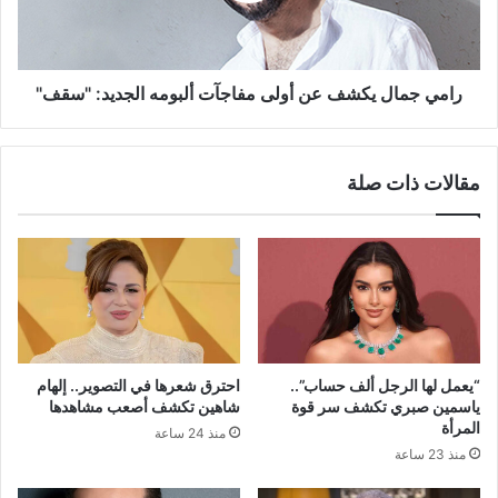
ألبومه
الجديد:
"سقف"
رامي جمال يكشف عن أولى مفاجآت ألبومه الجديد: "سقف"
مقالات ذات صلة
“يعمل لها الرجل ألف حساب”..
احترق شعرها في التصوير.. إلهام
ياسمين صبري تكشف سر قوة
شاهين تكشف أصعب مشاهدها
المرأة
منذ 24 ساعة
منذ 23 ساعة