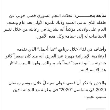
متابعة بتجـــــــــرد:
تحدّث النجم السوري قصي خولي عن
طفله الذي يدعى العميد وذلك للمرة الأولى بعد عام ونصف
العام على ولادته، مؤكداً أنه يشارك في رعايته من خلال تغيير
الحفاضات له إلى حمامه وكل هذه الأمور.
وأضاف في لقاء خلال برنامج “غدا أجمل” الذي تقدمه
الإعلامية الإماراتية مهيرة عبد العزيز، أنه منذ كان صغيراً كانوا
ينادونه بـ “أبو العميد” تيمناً باسم والده، ولهذا السبب اختار
هذا الاسم لابنه.
والجدير بالذكر أن قصي خولي سيطلّ خلال موسم رمضان
2020 في مسلسل “2020” في بطولة مع النجمة نادين
نسيب نجيم.