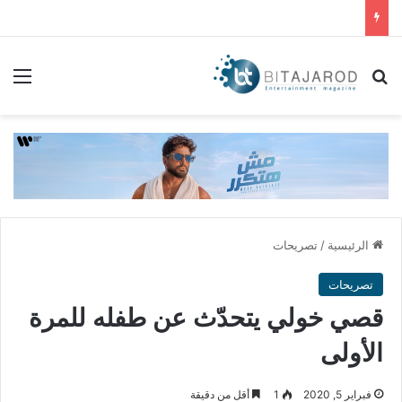
بحث عن
الق
الرئيسية
/
تصريحات
تصريحات
قصي خولي يتحدّث عن طفله للمرة
الأولى
فبراير 5, 2020
1
أقل من دقيقة