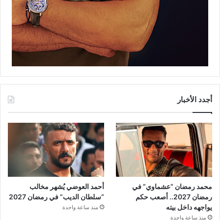
أجدد الأخبار
محمد رمضان “عشماوي” في
أحمد العوضي يُشهر مخالب
رمضان 2027.. أصعب حكم
“سلطان الديب” في رمضان 2027
يواجهه داخل بيته
منذ ساعة واحدة
منذ ساعة واحدة