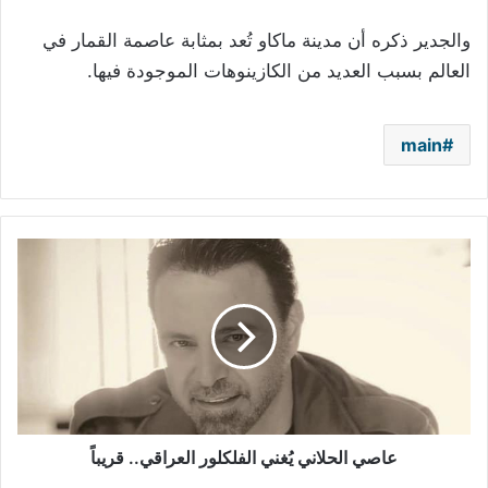
والجدير ذكره أن مدينة ماكاو تُعد بمثابة عاصمة القمار في
العالم بسبب العديد من الكازينوهات الموجودة فيها.
main
عاصي
الحلاني
يُغني
الفلكلور
العراقي..
قريباً
عاصي الحلاني يُغني الفلكلور العراقي.. قريباً