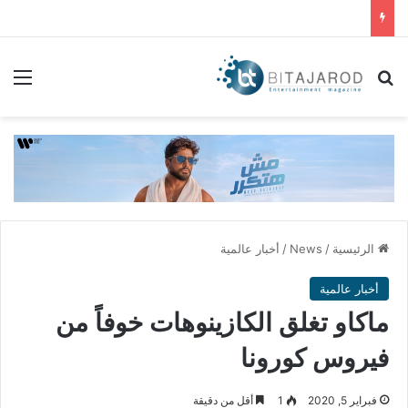
بحث عن
الق
الرئيسية
/
News
/
أخبار عالمية
أخبار عالمية
ماكاو تغلق الكازينوهات خوفاً من
فيروس كورونا
فبراير 5, 2020
1
أقل من دقيقة