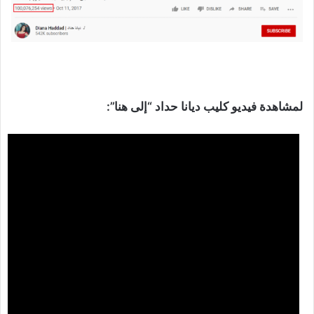
لمشاهدة فيديو كليب ديانا حداد “إلى هنا”: