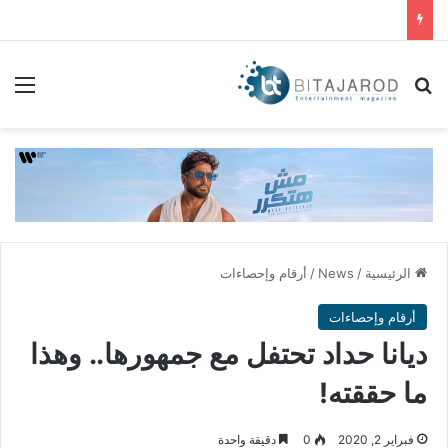
بحث عن
الق
الرئيسية
/
News
/
أرقام وإحصاءات
أرقام وإحصاءات
ديانا حداد تحتفل مع جمهورها.. وهذا
ما حققته!
فبراير 2, 2020
0
دقيقة واحدة