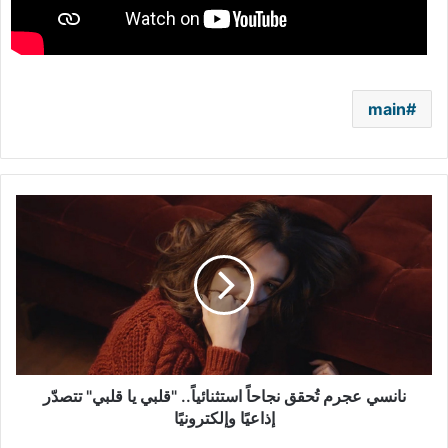
main
نانسي
عجرم
تُحقق
نجاحاً
استثنائياً..
"قلبي
يا
قلبي"
تتصدّر
إذاعيًا
نانسي عجرم تُحقق نجاحاً استثنائياً.. "قلبي يا قلبي" تتصدّر
وإلكترونيًا
إذاعيًا وإلكترونيًا