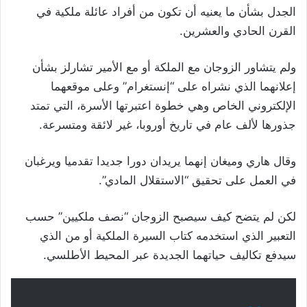
الجدل بشأن ما يعنيه أن تكون من أفراد عائلة ملكية في
القرن الحادي والعشرين.
ولم يتشاور الزوجان مع الملكة أو مع الأمير تشارلز بشأن
إعلانهما الذي نشراه على “إنستغرام” وعلى موقعهما
الإلكتروني الخاص وهي خطوة اعتبرتها الأسرة، التي تمتد
جذورها لألف عام في تاريخ أوروبا، غير لائقة ومتسرعة.
وقال هاري وميغان إنهما يريدان دورا جديدا تقدميا ويرغبان
في العمل على تحقيق “الاستقلال المادي”.
لكن لم يتضح كيف سيصبح الزوجان “نصف ملكيين” حسب
التعبير الذي استخدمه كتاب السيرة الملكية أو من الذي
سيدفع تكاليف حياتهما الجديدة عبر المحيط الأطلسي.