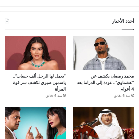
أجدد الأخبار
محمد رمضان يكشف عن
“يعمل لها الرجل ألف حساب”..
“عشماوي”.. عودة إلى الدراما بعد
ياسمين صبري تكشف سر قوة
4 أعوام
المرأة
منذ 6 دقائق
منذ 6 دقائق