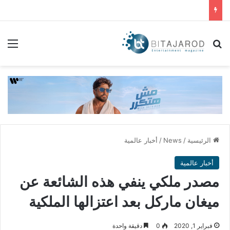
بحث عن
الق
الرئيسية
/
News
/
أخبار عالمية
أخبار عالمية
مصدر ملكي ينفي هذه الشائعة عن
ميغان ماركل بعد اعتزالها الملكية
فبراير 1, 2020
0
دقيقة واحدة