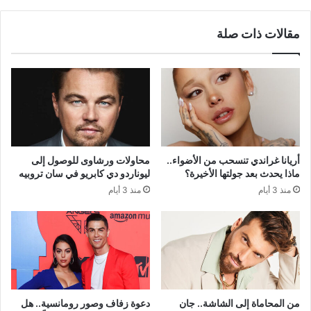
مقالات ذات صلة
أريانا غراندي تنسحب من الأضواء..
محاولات ورشاوى للوصول إلى
ماذا يحدث بعد جولتها الأخيرة؟
ليوناردو دي كابريو في سان تروبيه
منذ 3 أيام
منذ 3 أيام
من المحاماة إلى الشاشة.. جان
دعوة زفاف وصور رومانسية.. هل