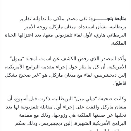
متابعة بتجــــــــرد:
نفى مصدر ملكي ما تداولته تقارير
بريطانية، بشأن استعداد، ميغان ماركل، زوجة الأمير
البريطاني هاري، لأول لقاء تلفزيوني معها، بعد اعتزالها الحياة
الملكية.
وأكد المصدر الذي رفض الكشف عن اسمه، لمجلة “بيبول”
الأمريكية، أن كل ما يثار حول إجراء مقدمة البرامج الأمريكية،
إلين ديجينيريس، لقاء مع ميغان ماركل، هو “غير صحيح بشكل
قاطع”.
وكانت صحيفة “ديلي ميل” البريطانية، ذكرت قبل أسبوع، أن
ميغان ماركل وافقت على إجراء أول مقابلة تلفزيونية لها بعد
تخليها عن صفتها الملكية هي وزوجها، وذلك مع مقدمة
البرامج الأمريكية الشهيرة، إلين ديجينيريس، وذلك بحكم