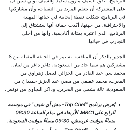
البرنامج، اتفق الشيف مارون شديد والشيف بوبي شين أن
على المشتركة أن تتعلم المزيد من التقنيات، وأن مشاركتها
في البرنامج، شكلت نقطة إيجابية في حياتها المهنية
والاحترافية. من جهتها، أكدت جمانة أنها ستشتاق إلى
البرنامج، الذي اعتبره بمثابة أكاديمية، وأنها من أحلى
التجارب في حياتها.
الجدير بالذكر أن المنافسة تستمر في الحلقة المقبلة بين 8
مشتركين هم سما جاد من السعودية، داغر داغر من لبنان،
محمد سي عبد القادر من الجزائر، فيصل زهراوي من
المغرب، محمد عفيفي من مصر، عبد العزيز حميدان من
السعودية، تالة بشمي من البحرين، وذاكر البجاوي من تونس.
يُعرض برنامج
“Top Chef-
مش أي شيف” في موسمه
الرابع على
MBC1
، الأربعاء في تمام الساعة 06:30
مساءً بتوقيت غرينتش، 09:30 مساءً بتوقيت السعودية.