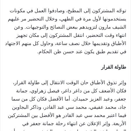
توجّه المشتركون إلى المطبخ، وصادفوا العمل في مكونات
يستخدمونها لأول مرة في الطهي، وخلال التحضير مر عليهم
الشيف مارون لتزويدهم ببعض النصائح والتوجيهات. وعن
انتهاء وقت التحضير، انتقل المشتركون إلى مكان تجهيز
الأطباق وتقديمها خلال نصف ساعة، وحاول كل منهم الاجتهاد
في تقديم طبق يكون عند حسن ظن الحكام.
طاولة القرار
وإثر تذوق الأطباق حان الوقت الانتقال إلى طاولة القرار،
فكان الأضعف كل من داغر داغر، فيصل زهراوي، جمانة
جعفر، وعبد العزيز حميدان. أما الأفضل فكان كل من سما
جاد، محمد عفيفي، محمد سي عبد القادر، وذاكر البجاوين
فيما اعتبر محمد سي عبد القادر هو الأفضل بين المشتركين
الأربعة. وإثر الإعلان عن انتهاء رحلة جمانة جعفر في