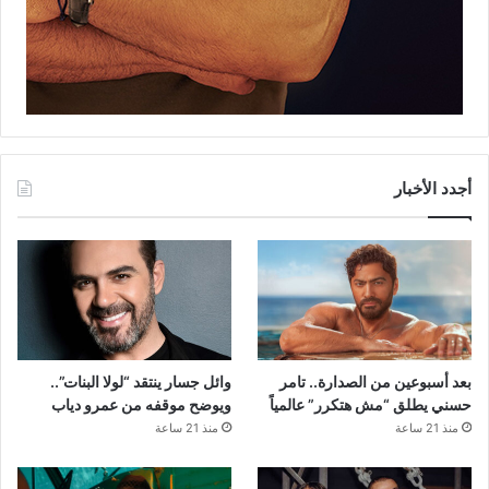
أجدد الأخبار
بعد أسبوعين من الصدارة.. تامر
وائل جسار ينتقد “لولا البنات”..
حسني يطلق “مش هتكرر” عالمياً
ويوضح موقفه من عمرو دياب
منذ 21 ساعة
منذ 21 ساعة