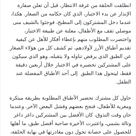
انطلقت الحلقة من غرفة الانتظار، قبل أن تعلن صفارة
الإنذار عن بدء الاختبار، الذي كان حكامه من الصغار. هكذا،
عندما دخل المشتركون إلى المطبخ، فوجئوا بالشيف منى
موصلي تقف مع الأطفال، معلنة عن طبيعة الاختبار،
واختصرت المطلوب منهم بإعطاء أفكار للأهل عن كيفية
تقديم أطباق الأرز لأولادهم، ثم كشف كل من هؤلاء الصغار
عن الطبق الذي يرفض تناوله ولا يتقبله، وهو الذي سيكون
على المشتركين تحضيره في الاختبار خلال أربعين دقيقة
فقط، ليتحول هذا الطبق إلى أحد الأطباق المفضلة عند
الطفل.
حاول كل مشترك تحضير الأطباق المطلوبة بطريقة مبتكرة
ومغرية للأطفال، فنجح بعضهم وفشل البعض الآخر. وعندما
حان وقت التذوق، كان الأفضل بين المشتركين داغر داغر
وتالة بشمي، واعتبرت الأخيرة صاحبة أفضل طبق، ما أهلها
للحصول على حصانة تحول دون مغادرتها في نهاية الحلقة،