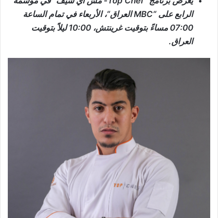
يُعرض برنامج
“Top Chef-
مش أي شيف” في موسمه
الرابع على “
MBC
العراق
“، الأربعاء في تمام الساعة
07:00 مساءً بتوقيت غرينتش، 10:00 ليلاً بتوقيت
العراق.