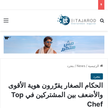
بحث عن
الق
الرئيسية
/
News
/
بتجرد
بتجرد
الحكام الصغار يقرّرون هوية الأقوى
والأضعف بين المشتركين في Top
Chef