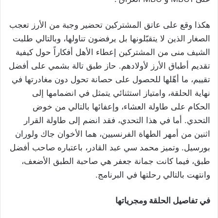
هكذا وقع على عاتق المشتركين تحضير وجبة من الأرز تعجب
الصغار الذين لا يتقبّلونها بل يرفضون تناولها، وبالتالي طلبت
الشيف منى من المشتركين إعطاء الأهل أفكاراً حول كيفية
تقديم أطباق الأرز لأولادهم. حاز طبق تالة بشمي على أفضل
تقييم، ما أهّلها للحصول على حصانة تحول دون مغادرتها في
نهاية الحلقة، وامتياز استثنائي يتمثل في انضمامها إلى
الحكام على طاولة العشاء، وإعفائها بالتالي من خوض
التحدي. أما في هذا التحدي، فقد انضم إلى طاولة القرار
اثنين من أمهر الطهاة الفرنسيين، هما الأخوان جاك ولوران
بورسيل. وتميز محمد سي عبد القادر، باعتباره صاحب أفضل
طبق، فيما كانت جمانة جعفر هي صاحبة الطبق الأضعف،
وانتهت بالتالي رحلتها في البرنامج.
في تفاصيل الحلقة ومجرياتها