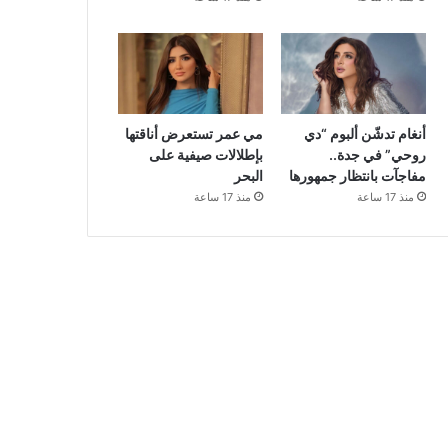
أنغام تدشّن ألبوم “دي
مي عمر تستعرض أناقتها
روحي” في جدة..
بإطلالات صيفية على
مفاجآت بانتظار جمهورها
البحر
منذ 17 ساعة
منذ 17 ساعة