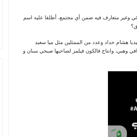
نائي وغير متعارف فيه ضمن أي مجتمع، أطلقا عليه اسم
ق؟
ديا هشام حداد وعدد من الممثلين مثل ميا سعيد
في وهبي، وانتاج فالكون فيلمز لصاحبها صبحي سنان و