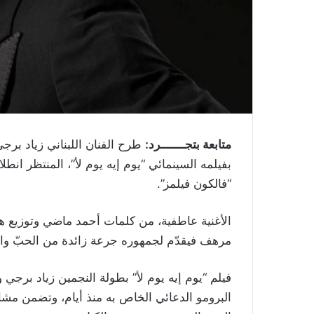
متابعة بتجـــــــرد:
طرح الفنان اللبناني زياد برجي 
“فالكون فيلمز”.
الأغنية عاطفية، من كلمات أحمد ماضي وتوزيع ها
مرهف فيقدّم لجمهوره جرعة زائدة من الحبّ وال
فيلم “يوم إيه يوم لأ” بطولة النجمين زياد برجي 
البرومو الدعائي الخاص به منذ أيام، وتضمن مشا