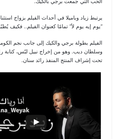
الحب التي جمعت برجي بالكيك.
يرتبط زياد وباميلا في أحداث الفيلم بزواج استث
“يوم إيه يوم لأ” تمامًا كعنوان الفيلم.. فكيف يُطبّ
الفيلم بطولة برجي والكيك إلى جانب نجم الكومي
وسلطان ديب. وهو من إخراج نبيل لبّس، كتابة را
تحت إشراف المنتج المنفذ رائد سنان.