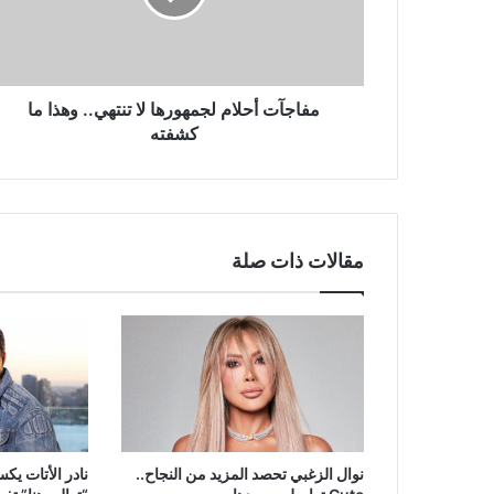
وهذا
ما
كشفته
مفاجآت أحلام لجمهورها لا تنتهي.. وهذا ما
كشفته
مقالات ذات صلة
نوال الزغبي تحصد المزيد من النجاح..
نادر الأتات يك