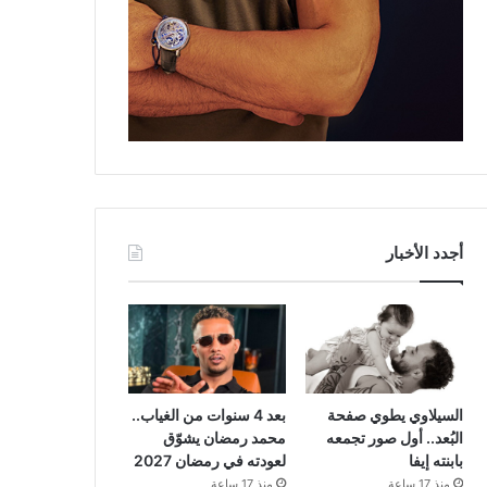
أجدد الأخبار
السيلاوي يطوي صفحة
بعد 4 سنوات من الغياب..
البُعد.. أول صور تجمعه
محمد رمضان يشوّق
بابنته إيفا
لعودته في رمضان 2027
منذ 17 ساعة
منذ 17 ساعة