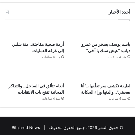
أجدد الأخبار
باسم يوسف يسخر من عمرو
أزمة صحية مفاجئة.. منة شلبي
دياب: “عيش سنك يا أخي”
إلى غرفة العمليات
منذ 4 ساعات
منذ 4 ساعات
لطيفة تكشف سر تعلّقها بـ”أنا
أنغام تتألق في الساحل.. والتذاكر
بعجبني”.. والدتها وراء الحكاية
المجانية تفتح باب الانتقادات
منذ 4 ساعات
منذ 4 ساعات
© حقوق النشر 2026، جميع الحقوق محفوظة |
Bitajarod News