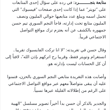
متابعة بتجـــــــــرد:
في رده على سؤال إحدى المتابعات
على “تويتر” عما إذا كانت إحدى صفحات “فيسبوك” التي
تحمل اسمه ويبلغ عدد متابعيها حوالي المليون ونصف
المليون متابع تحت إدارته، فاجأ النجم السوري تيم حسن
جمهوره بالكشف عن أنه يعتزم ترك مواقع التواصل
الاجتماعي قريباً.
وقال حسن في تغريدته: “لا انا تركت الفايسبوك تقريبا..
انستغرام وتويتر فقط، وقريبا رح اتركهم بإذن الله”، لافتاً إلى
أن كل الحسابات ليست بإدارته هو.
وأصابت هذه التغريدة متابعي النجم السوري بالحزن، فتمنوا
عليه أن يبقى متواصلاً معهم عبر مواقع التواصل الاجتماعي
على الرغم من إطلالاته القليلة عبرها نسبياً.
والجدير بالذكر أن حسن بدأ أخيراً تصوير مسلسل “الهيبة