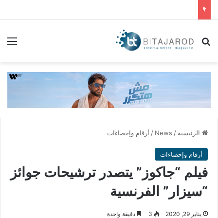
بحث عن
الق
الرئيسية
/
News
/
أرقام وإحصاءات
أرقام وإحصاءات
فيلم “جاكوز” يتصدر ترشيحات جوائز
“سيزار” الفرنسية
يناير 29, 2020
3
دقيقة واحدة