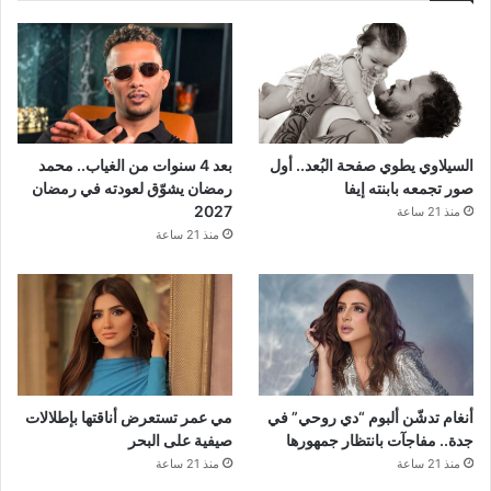
السيلاوي يطوي صفحة البُعد.. أول
بعد 4 سنوات من الغياب.. محمد
صور تجمعه بابنته إيفا
رمضان يشوّق لعودته في رمضان
2027
منذ 21 ساعة
منذ 21 ساعة
أنغام تدشّن ألبوم “دي روحي” في
مي عمر تستعرض أناقتها بإطلالات
جدة.. مفاجآت بانتظار جمهورها
صيفية على البحر
منذ 21 ساعة
منذ 21 ساعة