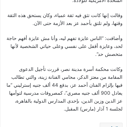
المتحدة الأمريكية للولادة.
وقالت إنها كانت تثق فيه ثقة عمياء، وكان يستحق هذه الثقة
وقتها، ولم تلتق بأحمد عز بعد الأزمة حتى الآن.
وأضافت: “الناس عايزة تفهم ليه، وأنا مش عايزة أفهم حاجة
لحد، وعايزة أقفل على نفسي وعلى حياتي الشخصية لأنها
متخصش حد”.
وكانت محكمة أسرة مدينة نصر، قررت تأجيل الدعوى
المقامة من معتز الدكر، محامي الفنانة زينة، والتي تطالب
فيها بإلزام الفنان أحمد عز، بدفع 44 ألف جنيه إسترليني “ما
يعادل 900 ألف جنيه مصري”، كمصروفات مدرسية لتوأمها
عز الدين وزين الدين، بإحدى المدارس الدولية بالقاهرة،
لجلسة 1 آذار (مارس) المقبل.