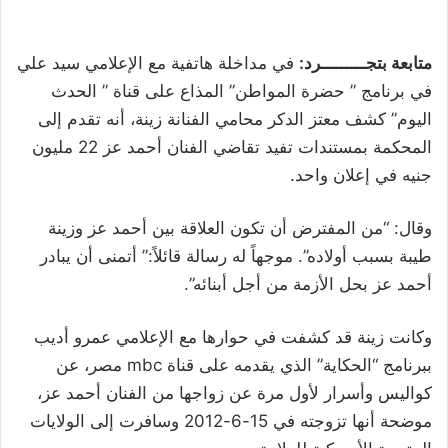
متابعة بتجـــــــــرد:
في مداخلة هاتفية مع الإعلامي سيد علي
في برنامج ” حضرة المواطن” المذاع على قناة ” الحدث
اليوم” كشف معتز الدكر محامي الفنانة زينة، أنه تقدم إلى
المحكمة بمستندات تفيد تقاضي الفنان أحمد عز 22 مليون
جنيه في إعلان واحد.
وقال: “من المفترض أن تكون العلاقة بين أحمد عز وزينة
طيبة بسبب أولاده”. موجهاً له رسالة قائلاً:” أتمنى أن يبادر
أحمد عز بحل الأزمة من أجل أبنائه”.
وكانت زينة قد كشفت في حوارها مع الإعلامي عمرو أديب
ببرنامج “الحكاية” الذي يقدمه على قناة mbc مصر، عن
كواليس وأسرار لأول مرة عن زواجها من الفنان أحمد عز،
موضحة أنها تزوجته في 15-6-2012 وسافرت إلى الولايات