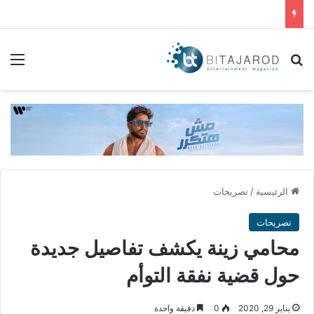
بحث عن
الق
الرئيسية
/
تصريحات
تصريحات
محامي زينة يكشف تفاصيل جديدة
حول قضية نفقة التوأم
يناير 29, 2020
0
دقيقة واحدة