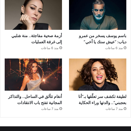
باسم يوسف يسخر من عمرو
أزمة صحية مفاجئة.. منة شلبي
دياب: “عيش سنك يا أخي”
إلى غرفة العمليات
منذ 6 ساعات
منذ 6 ساعات
لطيفة تكشف سر تعلّقها بـ”أنا
أنغام تتألق في الساحل.. والتذاكر
بعجبني”.. والدتها وراء الحكاية
المجانية تفتح باب الانتقادات
منذ 7 ساعات
منذ 7 ساعات