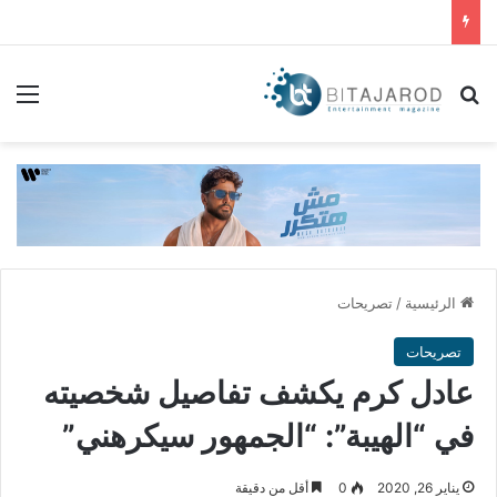
بحث عن
الق
الرئيسية
/
تصريحات
تصريحات
عادل كرم يكشف تفاصيل شخصيته
في “الهيبة”: “الجمهور سيكرهني”
يناير 26, 2020
0
أقل من دقيقة