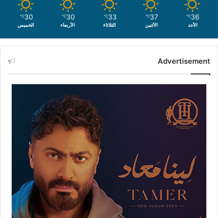
30
30
33
37
36
℃
℃
℃
℃
℃
الأحد
الأثنين
الثلاثاء
الأربعاء
الخميس
Advertisement