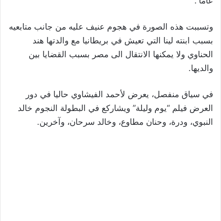
عاما”.
وتسببت هذه الصورة في هجوم عنيف عليه من جانب متابعيه
بسبب ابنته لينا التي تعيش في بريطانيا مع والدتها هند
الحناوي ولا يمكنها الانتقال الى مصر بسبب القضايا بين
والديها.
في سياق منفصل، يعرض لأحمد الفيشاوي حاليا في دور
العرض فيلم “يوم وليلة” ويشاركع في البطولة النجوم خالد
النبوي، ودرة، وحنان مطاوع، وخالد سرحان، وآخرين.