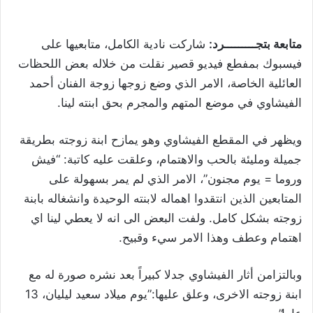
متابعة بتجـــــــــرد:
شاركت نادية الكامل، متابعيها على
فيسبوك بمفطع فيديو قصير نقلت من خلاله بعض اللحظات
العائلية الخاصة، الامر الذي وضع زوجها زوجة الفنان أحمد
الفيشاوي في موضع المتهم والمجرم بحق ابنته لينا.
ويظهر في المقطع الفيشاوي وهو يمازح ابنة زوجته بطريقة
جميلة ومليئة بالحب والاهتمام، وعلقت عليه كاتبة: “فيش
وروما = يوم مجنون”، الامر الذي لم يمر بسهولة على
المتابعين الذين انتقدوا اهماله لابنته الوحيدة وانشغاله بابنة
زوجته بشكل كامل. ولفت البعض الى انه لا يعطي لينا اي
اهتمام وعطف وهذا الامر سيء وقبيح.
وبالتزامن أثار الفيشاوي جدلا كبيراً بعد نشره صورة له مع
ابنة زوجته الاخرى، وعلق عليها:”يوم ميلاد سعيد ليليان، 13