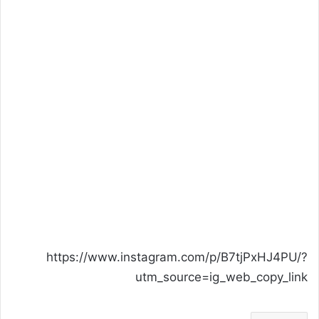
https://www.instagram.com/p/B7tjPxHJ4PU/?
utm_source=ig_web_copy_link