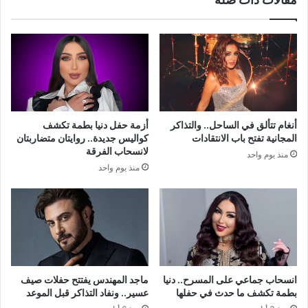
أنغام تتألق في الساحل.. والتذاكر
أزمة حفل دنيا بطمة تكشف
المجانية تفتح باب الانتقادات
كواليس جديدة.. روايتان متضاربتان
لانسحاب الفرقة
منذ يوم واحد
منذ يوم واحد
انسحاب جماعي على المسرح.. دنيا
ماجد المهندس يفتتح حفلات صيف
بطمة تكشف ما حدث في حفلها
عسير.. ونفاد التذاكر قبل الموعد