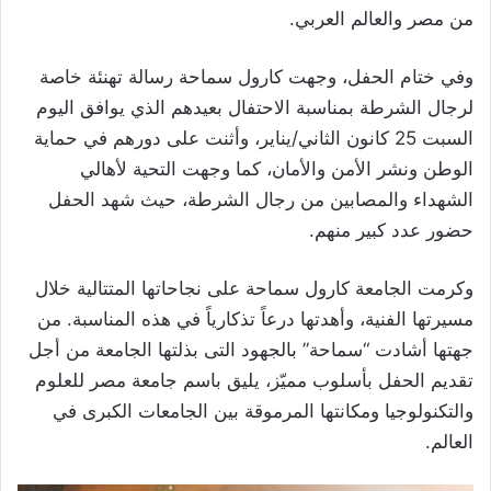
من مصر والعالم العربي.
وفي ختام الحفل، وجهت كارول سماحة رسالة تهنئة خاصة
لرجال الشرطة بمناسبة الاحتفال بعيدهم الذي يوافق اليوم
السبت 25 كانون الثاني/يناير، وأثنت على دورهم في حماية
الوطن ونشر الأمن والأمان، كما وجهت التحية لأهالي
الشهداء والمصابين من رجال الشرطة، حيث شهد الحفل
حضور عدد كبير منهم.
وكرمت الجامعة كارول سماحة على نجاحاتها المتتالية خلال
مسيرتها الفنية، وأهدتها درعاً تذكارياً في هذه المناسبة. من
جهتها أشادت “سماحة” بالجهود التى بذلتها الجامعة من أجل
تقديم الحفل بأسلوب مميّز، يليق باسم جامعة مصر للعلوم
والتكنولوجيا ومكانتها المرموقة بين الجامعات الكبرى في
العالم.