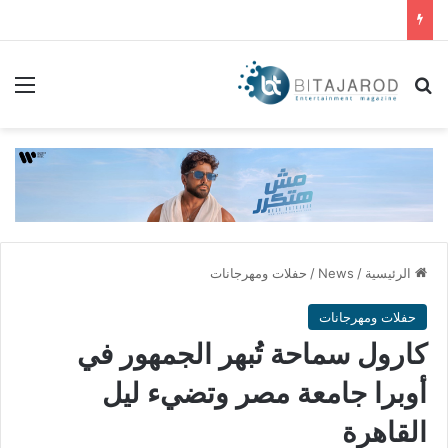
بحث عن
الق
الرئيسية
/
News
/
حفلات ومهرجانات
حفلات ومهرجانات
كارول سماحة تُبهر الجمهور في
أوبرا جامعة مصر وتضيء ليل
القاهرة