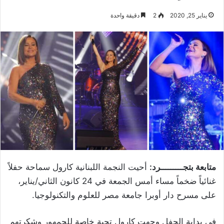
يناير 25, 2020
2
دقيقة واحدة
متابعة بتجـــــــــرد:
أحيت النجمة اللبنانية كارول سماحة حفلاً
غنائياً ضخماً مساء أمس الجمعة في 24 كانون الثاني/يناير،
على مسرح دار أوبرا جامعة مصر للعلوم والتكنولوجيا.
في بداية الحفل وجهت كارول تحية خاصة للجمهور وشكرتهم