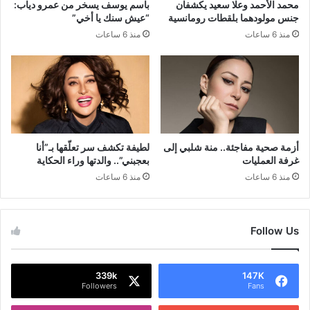
محمد الأحمد وعلا سعيد يكشفان
باسم يوسف يسخر من عمرو دياب:
جنس مولودهما بلقطات رومانسية
“عيش سنك يا أخي”
منذ 6 ساعات
منذ 6 ساعات
أزمة صحية مفاجئة.. منة شلبي إلى
لطيفة تكشف سر تعلّقها بـ”أنا
غرفة العمليات
بعجبني”.. والدتها وراء الحكاية
منذ 6 ساعات
منذ 6 ساعات
Follow Us
339k
147K
Followers
Fans