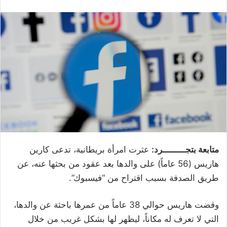
متابعة بتجـــــــــرد:
عثرت امرأة بريطانية، تدعى كارين
هاريس (56 عاماً) على والدها بعد عقود من بحثها عنه، عن
طريق الصدفة بسبب اقتراح من “فيسبوك”.
وقضت هاريس حوالي 38 عاماً من عمرها باحثة عن والدها،
التي لا تعرف له مكاناً، ليظهر لها بشكل غريب من خلال