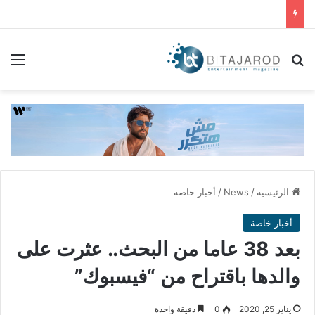
بحث عن
الق
الرئيسية
/
News
/
أخبار خاصة
أخبار خاصة
بعد 38 عاما من البحث.. عثرت على
والدها باقتراح من “فيسبوك”
يناير 25, 2020
0
دقيقة واحدة