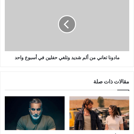
مادونا
تعاني
من
ألم
شديد
وتلغي
حفلين
في
أسبوع
واحد
مادونا تعاني من ألم شديد وتلغي حفلين في أسبوع واحد
مقالات ذات صلة