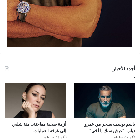
أجدد الأخبار
باسم يوسف يسخر من عمرو
أزمة صحية مفاجئة.. منة شلبي
دياب: “عيش سنك يا أخي”
إلى غرفة العمليات
منذ 7 ساعات
منذ 7 ساعات