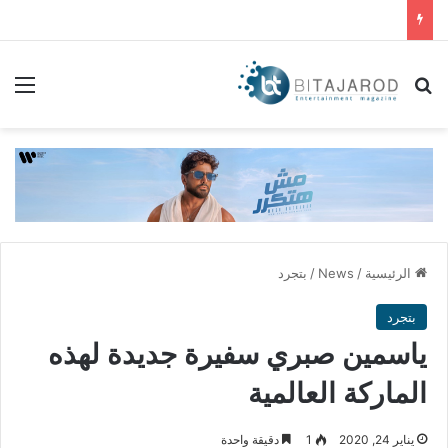
بحث عن
الق
الرئيسية
/
News
/
بتجرد
بتجرد
ياسمين صبري سفيرة جديدة لهذه
الماركة العالمية
يناير 24, 2020
1
دقيقة واحدة