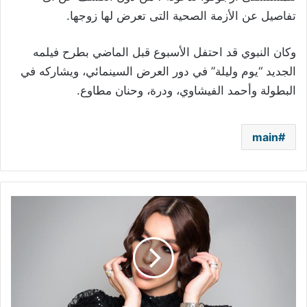
تفاصيل عن الأزمة الصحية التى تعرض لها زوجها.
وكان النبوي قد احتفل الأسبوع قبل الماضي بطرح فيلمه
الجديد “يوم وليلة” في دور العرض السينمائي، ويشاركه في
البطولة وأحمد الفيشاوي، ودرة، وحنان مطاوع‎.
main
بالفيديو
–
هكذا
استقبلت
ليلى
اسكندر
خبر
حصولها