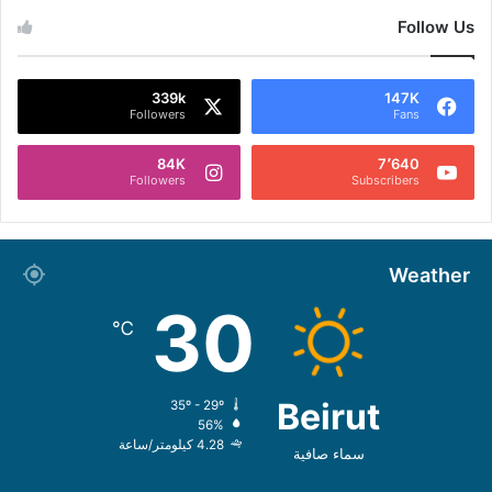
Follow Us
339k
147K
Followers
Fans
84K
7٬640
Followers
Subscribers
Weather
30
℃
Beirut
35º - 29º
56%
4.28 كيلومتر/ساعة
سماء صافية