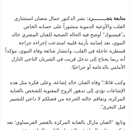
متابعة بتجـــــــــرد:
نشر الدكتور جمال شعبان استشاري
القلب والأوعية الدموية منشوراً على حسابه الخاص
بـ”فيسبوك” أوضح فيه الحالة الصحية للفنان المصري خالد
النبوي، بعد إصابته بأزمة قلبية استدعت إجراءه جراجة
قسطرة عاجلة في القلب، وانتشار شائعة وفاة النبوي، مؤكداً
أنه ربما يحتاج إلى تدخل قريب في الشريان التاجي النازل
الأمامي بالدعامة أو جراحيًا.
وكتب قائلا:” وفاة الفنان خالد إشاعة، وعلى فكرة مثل هذه
الإشاعات تؤدي إلى تدهور الروح المعنوية للشخص بالعناية
المركزة، وتفاقم حالته الحرجة من فضلكم لا داعي للتشيير
قبل التحرى”.
وتابع: “الفنان مازال بالعناية المركزة بالقصر الفرنساوي؛ بعد