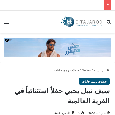
بحث عن
الق
الرئيسية
/
News
/
حفلات ومهرجانات
حفلات ومهرجانات
سيف نبيل يحيي حفلاً استثنائياً في
القرية العالمية
يناير 22, 2020
0
أقل من دقيقة