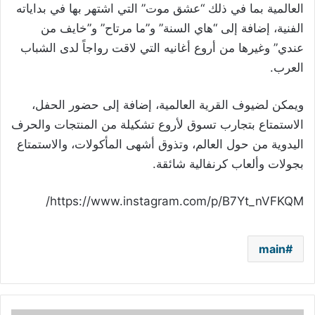
العالمية بما في ذلك “عشق موت” التي اشتهر بها في بداياته
الفنية، إضافة إلى “هاي السنة” و”ما مرتاح” و”خايف من
عندي” وغيرها من أروع أغانيه التي لاقت رواجاً لدى الشباب
العرب.
ويمكن لضيوف القرية العالمية، إضافة إلى حضور الحفل،
الاستمتاع بتجارب تسوق لأروع تشكيلة من المنتجات والحرف
اليدوية من حول العالم، وتذوق أشهى المأكولات، والاستمتاع
بجولات وألعاب كرنفالية شائقة.
https://www.instagram.com/p/B7Yt_nVFKQM/
main