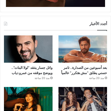
أجدد الأخبار
بعد أسبوعين من الصدارة.. تامر
وائل جسار ينتقد “لولا البنات”..
حسني يطلق “مش هتكرر” عالمياً
ويوضح موقفه من عمرو دياب
منذ 20 ساعة
منذ 20 ساعة