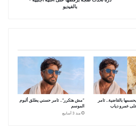
بالفيديو
سمها بالقاضية.. تامر
“مش هتكرر”.. تامر حسني يطلق ألبوم
لى عمرو دياب
الموسم
منذ 3 أسابيع