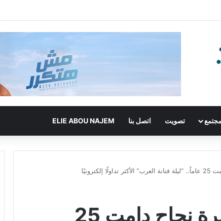
جتمع
تصويت
اتصل بنا
ELIE ABOU NAJEM
لكترونيًا
تكريم أحلام بعد مسيرة نجاح دامت 25