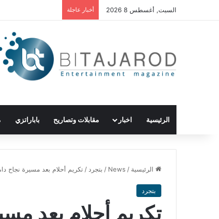
السبت, أغسطس 8 2026
أخبار عاجلة
الرئيسية
اخبار
مقابلات وتصاريح
باباراتزي
م
الرئيسية
/
News
/
بتجرد
/
تكريم أحلام بعد مسيرة نجاح دامت 25 عاماً.. “ليلة فنانة العرب” الأكثر تداولًا إ
بتجرد