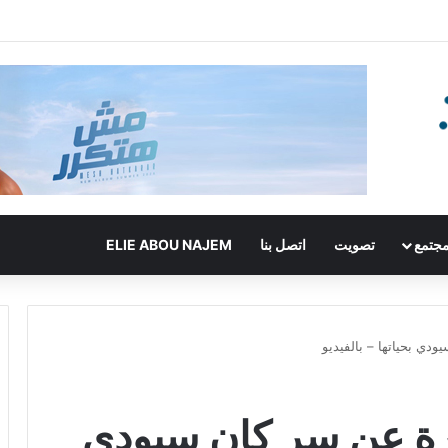
جتمع
تصويت
اتصل بنا
ELIE ABOU NAJEM
ي بحياتها – بالفيديو
ة عن سر كان سيودي