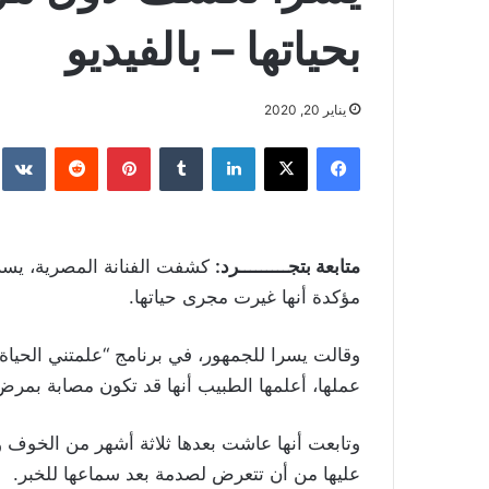
بحياتها – بالفيديو
يناير 20, 2020
فيسبوك
‫X
لينكدإن
بينتيريست
متابعة بتجـــــــــرد:
كشفت الفنانة المصرية، يسرا
مؤكدة أنها غيرت مجرى حياتها.
وقالت يسرا للجمهور، في برنامج “علمتني الحياة”
عملها، أعلمها الطبيب أنها قد تكون مصابة بمر
وتابعت أنها عاشت بعدها ثلاثة أشهر من الخوف وا
عليها من أن تتعرض لصدمة بعد سماعها للخبر.