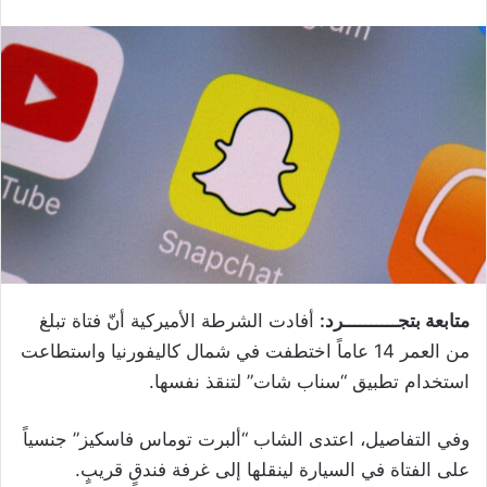
متابعة بتجــــــــــرد:
أفادت الشرطة الأميركية أنّ فتاة تبلغ
من العمر 14 عاماً اختطفت في شمال كاليفورنيا واستطاعت
استخدام تطبيق “سناب شات” لتنقذ نفسها.
وفي التفاصيل، اعتدى الشاب “ألبرت توماس فاسكيز” جنسياً
على الفتاة في السيارة لينقلها إلى غرفة فندقٍ قريبٍ.