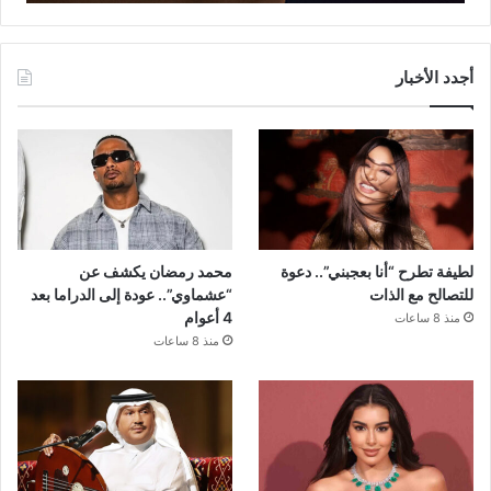
أجدد الأخبار
لطيفة تطرح “أنا بعجبني”.. دعوة
محمد رمضان يكشف عن
للتصالح مع الذات
“عشماوي”.. عودة إلى الدراما بعد
4 أعوام
منذ 8 ساعات
منذ 8 ساعات