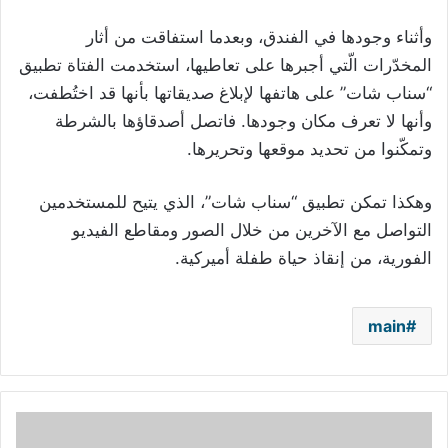
وأثناء وجودها في الفندق، وبعدما استفاقت من أثار
المخدّرات الّتي أجبرها على تعاطيها، استخدمت الفتاة تطبيق
“سناب شات” على هاتفها لإبلاغ صديقاتها بأنها قد اختُطفت،
وأنها لا تعرف مكان وجودها. فاتصل أصدقاؤها بالشرطة
وتمكّنوا من تحديد موقعها وتحريرها.
وهكذا تمكن تطبيق “سناب شات”، الذي يتيح للمستخدمين
التواصل مع الآخرين من خلال الصور ومقاطع الفيديو
الفورية، من إنقاذ حياة طفلة أميركية.
main
حبيب
مايلي