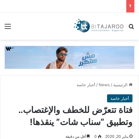
بحث عن
الق
الرئيسية
/
News
/
أخبار خاصة
أخبار خاصة
فتاة تتعرّض للخطف والإغتصاب..
وتطبيق “سناب شات” ينقذها!
يناير 20, 2020
0
أقل من دقيقة