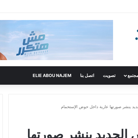
جتمع
تصويت
اتصل بنا
ELIE ABOU NAJEM
يد ينشر صورتها عارية داخل حوض الإستحمام
الجديد ينشر صورتها