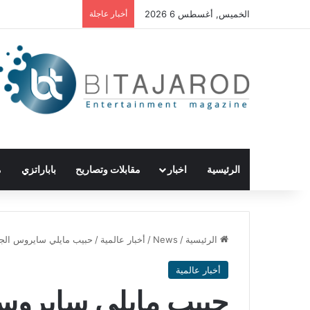
الخميس, أغسطس 6 2026
أخبار عاجلة
الرئيسية
اخبار
مقابلات وتصاريح
باباراتزي
م
الرئيسية
/
News
/
أخبار عالمية
/
حبيب مايلي سايروس الجد
أخبار عالمية
حبيب مايلي سايروس 