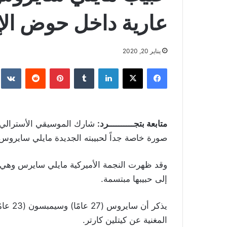
عارية داخل حوض ال
يناير 20, 2020
فيسبوك
‫X
لينكدإن
بينتيريست
متابعة بتجــــــــــرد:
صورة خاصة جداً لحبيبته الجديدة مايلي سايروس
وقد ظهرت النجمة الأميركية مايلي سايرس وهي 
إلى حبيبها مبتسمة.
يذكر أ
المغنية عن كيتلين كارتر.