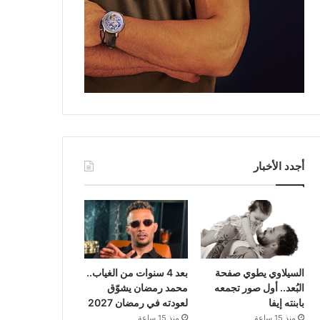
أجدد الأخبار
السيلاوي يطوي صفحة
بعد 4 سنوات من الغياب..
البُعد.. أول صور تجمعه
محمد رمضان يشوّق
بابنته إيفا
لعودته في رمضان 2027
منذ 15 ساعة
منذ 15 ساعة