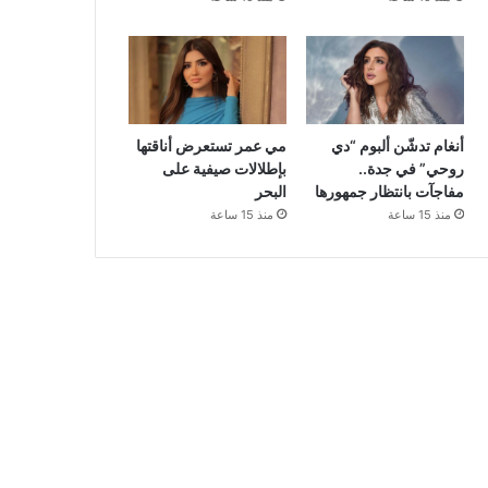
أنغام تدشّن ألبوم “دي
مي عمر تستعرض أناقتها
روحي” في جدة..
بإطلالات صيفية على
مفاجآت بانتظار جمهورها
البحر
منذ 15 ساعة
منذ 15 ساعة