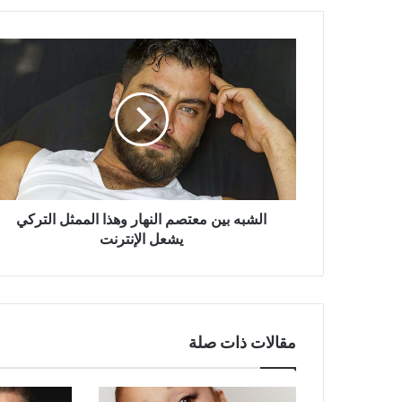
الشبه
بين
معتصم
النهار
وهذا
الممثل
التركي
يشعل
الإنترنت
الشبه بين معتصم النهار وهذا الممثل التركي
يشعل الإنترنت
مقالات ذات صلة