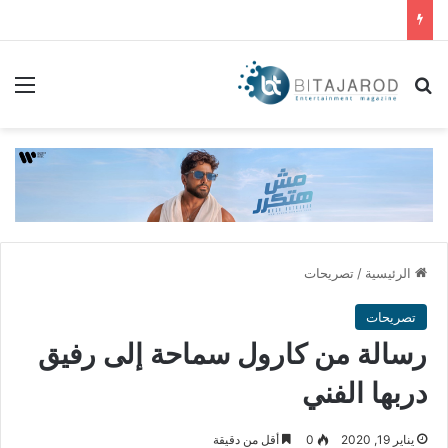
بحث عن
الق
الرئيسية
/
تصريحات
تصريحات
رسالة من كارول سماحة إلى رفيق
دربها الفني
يناير 19, 2020
0
أقل من دقيقة