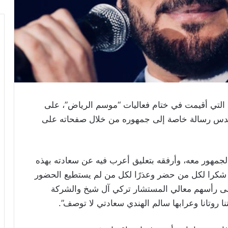
، التي أقيمت في ختام فعاليات “موسم الرياض”، على
هندس رسالة خاصة إلى جمهوره من خلال صفحاته على
جمهور معه، وأرفقه بتعليق أعرب فيه عن سعادته بهذه
شكرا لكل من حضر وعذرًا لكل من لم يستطيع الحضور
وعلى رأسهم معالي المستشار
تركي آل شيخ
والشركة
 روتانا وعرابها
سالم الهندي
سعادتي لا توصف”.