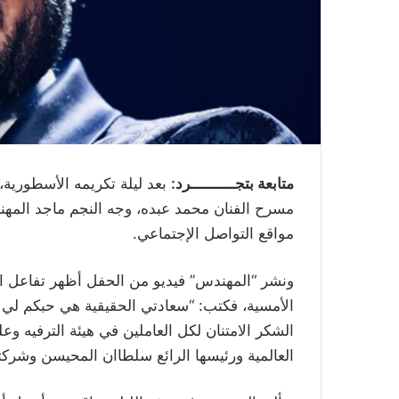
متابعة بتجــــــــــرد:
بعد ليلة تكريمه الأسطورية
مسرح الفنان محمد عبده، وجه النجم ماجد الم
مواقع التواصل الإجتماعي.
ونشر “المهندس” فيديو من الحفل أظهر تفاعل ال
الأمسية، فكتب: “
سعادتي الحقيقية هي حبكم لي 
الشكر الامتنان لكل العاملين في هيئة الترفيه 
العالمية ورئيسها الرائع
سلطاان المحيسن
وشركتنا