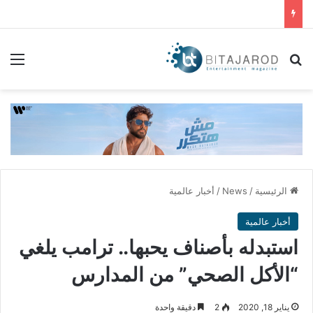
بحث عن
الق
الرئيسية
/
News
/
أخبار عالمية
أخبار عالمية
استبدله بأصناف يحبها.. ترامب يلغي
“الأكل الصحي” من المدارس
يناير 18, 2020
2
دقيقة واحدة