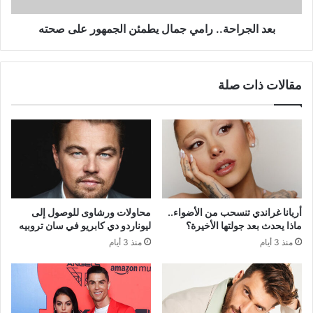
بعد الجراحة.. رامي جمال يطمئن الجمهور على صحته
مقالات ذات صلة
أريانا غراندي تنسحب من الأضواء..
محاولات ورشاوى للوصول إلى
ماذا يحدث بعد جولتها الأخيرة؟
ليوناردو دي كابريو في سان تروبيه
منذ 3 أيام
منذ 3 أيام