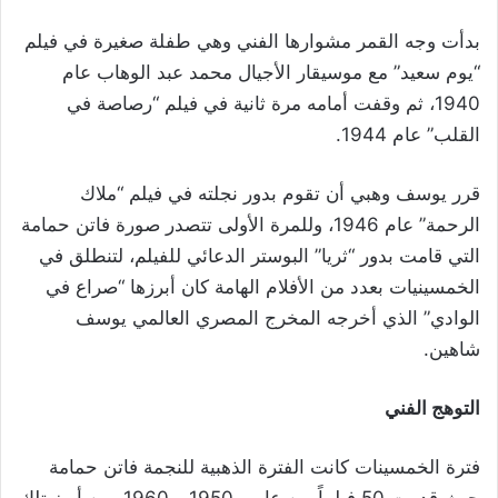
بدأت وجه القمر مشوارها الفني وهي طفلة صغيرة في فيلم
“يوم سعيد” مع موسيقار الأجيال محمد عبد الوهاب عام
1940، ثم وقفت أمامه مرة ثانية في فيلم “رصاصة في
القلب” عام 1944.
قرر يوسف وهبي أن تقوم بدور نجلته في فيلم “ملاك
الرحمة” عام 1946، وللمرة الأولى تتصدر صورة فاتن حمامة
التي قامت بدور “ثريا” البوستر الدعائي للفيلم، لتنطلق في
الخمسينيات بعدد من الأفلام الهامة كان أبرزها “صراع في
الوادي” الذي أخرجه المخرج المصري العالمي يوسف
شاهين.
التوهج الفني
فترة الخمسينات كانت الفترة الذهبية للنجمة فاتن حمامة