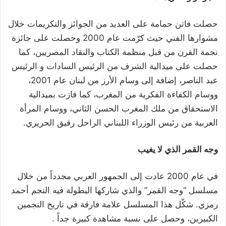
حصلت فاتن حمامة على العديد من الجوائز والتكريمات خلال
مشوارها الفني حيث كرّمت عام 2000 وحصلت على جائزة
نجمة القرن من قبل منظمة الكتاب والنقاد المصريين، كما
حصلت على ميدالية الشرف من الرئيس السادات و الرئيس
عبد الناصر، إضافة إلى وسام الأرز من لبنان عام 2001،
ووسام الكفاءة الفكرية من المغرب، كما فازت بميدالية
الاستحقاق من ملك المغرب الحسن الثاني، ووسام المرأة
العربية من رئيس الوزراء اللبناني الراحل رفيق الحريري.
وجه القمر الذي لا يغيب
في عام 2000 عادت إلى الجمهور العربي مجدداً من خلال
مسلسل “وجه القمر” والذي شاركها البطولة فيه النجم أحمد
رمزي. شكّل هذا المسلسل علامة فارقة في تاريخ النجمين
الكبيرين، وحصل على نسبة مشاهدة كبيرة جداً .