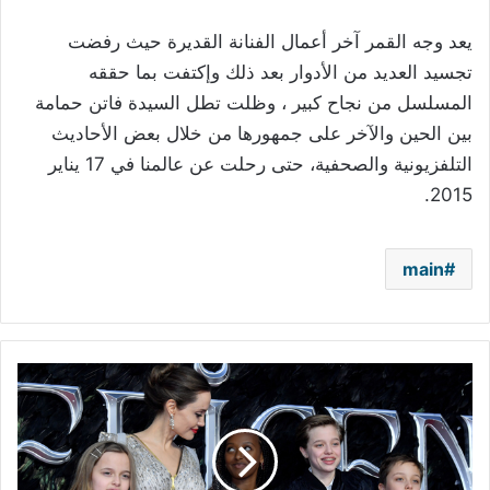
يعد وجه القمر آخر أعمال الفنانة القديرة حيث رفضت
تجسيد العديد من الأدوار بعد ذلك وإكتفت بما حققه
المسلسل من نجاح كبير ، وظلت تطل السيدة فاتن حمامة
بين الحين والآخر على جمهورها من خلال بعض الأحاديث
التلفزيونية والصحفية، حتى رحلت عن عالمنا في 17 يناير
2015.
main
أنجلينا
جولي
بحثت
قضايا
المرأة
واللاجئين