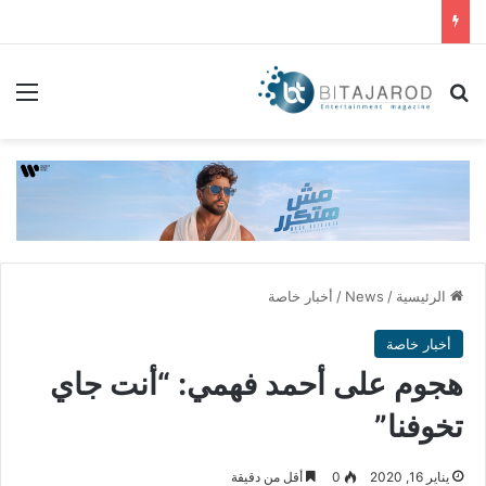
بحث عن
الق
الرئيسية
/
News
/
أخبار خاصة
أخبار خاصة
هجوم على أحمد فهمي: “أنت جاي
تخوفنا”
يناير 16, 2020
0
أقل من دقيقة