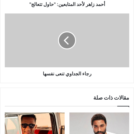
أحمد زاهر لأحد المتابعين: "حاول تتعالج"
رجاء
الجداوي
تنعى
نفسها
رجاء الجداوي تنعى نفسها
مقالات ذات صلة