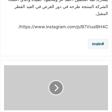
الشركة المنتجة طرحه في دور العرض في العيد الفطر
المقبل.
https://www.instagram.com/p/B7ViuslBH4C/
main
أحمد
زاهر
لأحد
المتابعين:
"حاول
تتعالج"