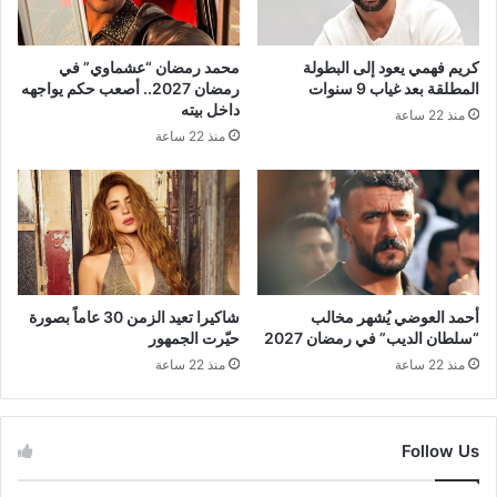
كريم فهمي يعود إلى البطولة
محمد رمضان “عشماوي” في
المطلقة بعد غياب 9 سنوات
رمضان 2027.. أصعب حكم يواجهه
داخل بيته
منذ 22 ساعة
منذ 22 ساعة
أحمد العوضي يُشهر مخالب
شاكيرا تعيد الزمن 30 عاماً بصورة
“سلطان الديب” في رمضان 2027
حيّرت الجمهور
منذ 22 ساعة
منذ 22 ساعة
Follow Us