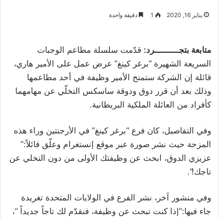
يناير 16, 2020
1
دقيقة واحدة
متابعة بتجــــــــــرد:
قدّمت سلسلة مطاعم الوجبات
السريعة الشهيرة “برغر كينغ” عرض عمل على الأمير هاري،
قائلة إن الشركة ستمنح الأمير وظيفة في أحد مطاعمها
وذلك بعد أن قرر دوق ودوقة ساسكس التخلّي عن مهامهما
كأفراد من العائلة الملكية البريطانية.
وفي التفاصيل، كان فرع “برغر كينغ” في الأرجنتين وراء هذه
المزحة حيث نشر صورة عبر موقع إنستغرام وعلّق قائلاً:”
عزيزي الدوق، ابحث عن وظيفتك الأولى من دون التخلي عن
تاجك!”.
وفي منشور آخر، نشر الفرع في الولايات المتحدة تغريدة
جاء فيها:”إذا كنت تبحث عن وظيفة، فنقدّم لك تاجاً جديداً “،