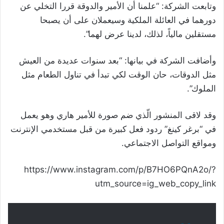
وتابعت الشركة: “علمنا أن الأمير والدوقة قررا التخلي عن
دورهما في العائلة الملكية وسيعملان على أن يصبحا
مستقلين مالياً، لذلك، لدينا عرض لهما”.
وأضافت الشركة في بيانها: “بعد سنوات عديدة من العيش
مثل الدوقات، حان الوقت لكي تبدأ في تناول الطعام مثل
الملوك”.
وقد لاقى المنشور الّذي ضم صورة للأمير هاري وهو يعمل
في “برغر كينغ” ردود فعل كبيرة من قبل مستخدمي الإنترنت
ومواقع التواصل الاجتماعي.
https://www.instagram.com/p/B7HO6PQnA2o/?
utm_source=ig_web_copy_link