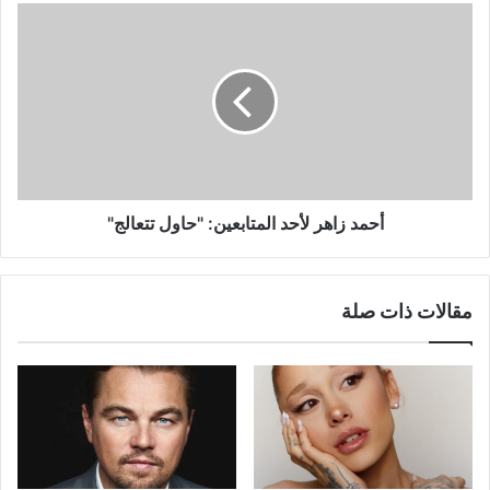
أحمد
زاهر
لأحد
المتابعين:
"حاول
تتعالج"
أحمد زاهر لأحد المتابعين: "حاول تتعالج"
مقالات ذات صلة