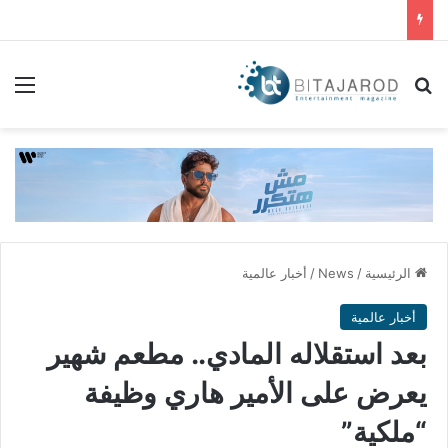
بحث عن
الق
الرئيسية
/
News
/
أخبار عالمية
أخبار عالمية
بعد استقلاله المادي.. مطعم شهير
يعرض على الأمير هاري وظيفة
“ملكية”