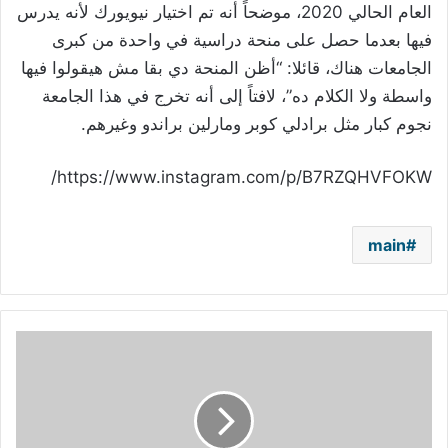
العام الحالي 2020، موضحاً أنه تم اختيار نيويورك لأنه يدرس
فيها بعدما حصل على منحة دراسية في واحدة من كبرى
الجامعات هناك، قائلا: “أظن المنحة دي بقا مش هيقولوا فيها
واسطة ولا الكلام ده”، لافتاً إلى أنه تخرج في هذا الجامعة
نجوم كبار مثل برادلي كوبر ومارلين براندو وغيرهم.
https://www.instagram.com/p/B7RZQHVFOKW/
main
فيديو
قديم
يعيد
سوزان
تميم
إلى