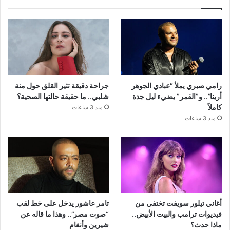
رامي صبري يملأ “عبادي الجوهر
جراحة دقيقة تثير القلق حول منة
أرينا”.. و”القمر” يضيء ليل جدة
شلبي.. ما حقيقة حالتها الصحية؟
كاملاً
منذ 3 ساعات
منذ 3 ساعات
أغاني تيلور سويفت تختفي من
تامر عاشور يدخل على خط لقب
فيديوات ترامب والبيت الأبيض..
“صوت مصر”.. وهذا ما قاله عن
ماذا حدث؟
شيرين وأنغام