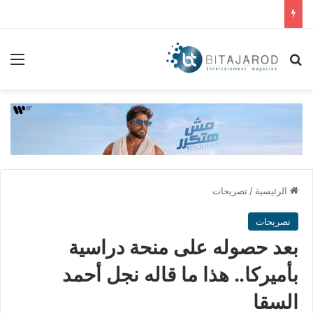
بحث عن
الق
الرئيسية
/
تصريحات
تصريحات
بعد حصوله على منحة دراسية
بأميركا.. هذا ما قاله نجل أحمد
السقا