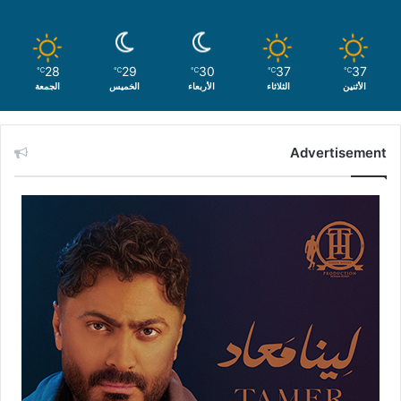
28
29
30
37
37
℃
℃
℃
℃
℃
الأثنين
الثلاثاء
الأربعاء
الخميس
الجمعة
Advertisement