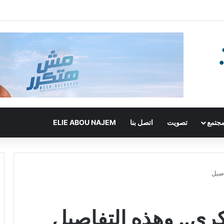
جتمع
تصويت
اتصل بنا
ELIE ABOU NAJEM
اصيل
كرى.. وهذه التفاصيل