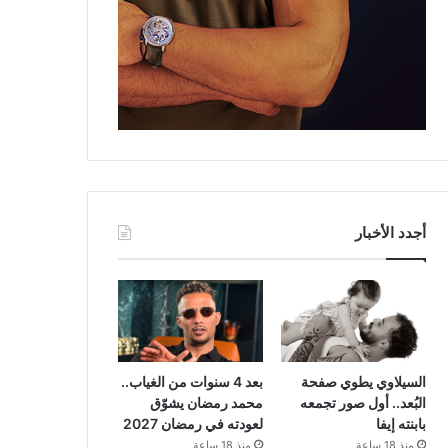
أجدد الأخبار
السيلاوي يطوي صفحة
بعد 4 سنوات من الغياب..
البُعد.. أول صور تجمعه
محمد رمضان يشوّق
بابنته إيفا
لعودته في رمضان 2027
منذ 18 ساعة
منذ 18 ساعة