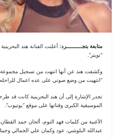
متابعة بتجــــــــــرد:
أعلنت الفنانة هند البحريني
“تويتر”.
وكشفت هند عن أنها انتهت من تسجيل مجموعة من 
“انتهيت من وضع صوتي على عده اعمال للراحله 
تجدر الإشارة إلى أن هند البحرينية كانت قد طرح
الموسيقية الكبرى وقناتها على موقع “يوتيوب”.
الأغنية من كلمات فهد التوم، ألحان حمد القطان،
عبدالله البلوشي، عود وكمان علي الجمالي وجي