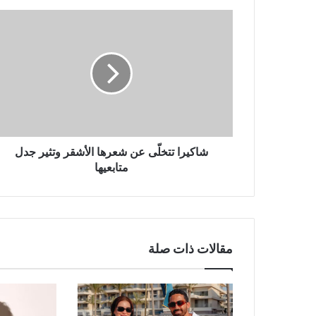
شاكيرا
تتخلّى
عن
شعرها
الأشقر
وتثير
جدل
متابعيها
شاكيرا تتخلّى عن شعرها الأشقر وتثير جدل
متابعيها
مقالات ذات صلة