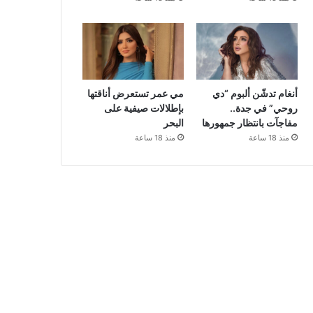
أنغام تدشّن ألبوم “دي
مي عمر تستعرض أناقتها
روحي” في جدة..
بإطلالات صيفية على
مفاجآت بانتظار جمهورها
البحر
منذ 18 ساعة
منذ 18 ساعة