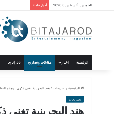
الخميس, أغسطس 6 2026
أخبار عاجلة
الرئيسية
اخبار
مقابلات وتصاريح
باباراتزي
م
الرئيسية
/
تصريحات
/
هند البحرينية تغني ذكرى.. وهذه التف
تصريحات
هند البحرينية تغني ذ