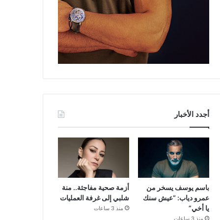
أجدد الأخبار
باسم يوسف يسخر من
أزمة صحية مفاجئة.. منة
عمرو دياب: “عيش سنك
شلبي إلى غرفة العمليات
يا أخي”
منذ 3 ساعات
منذ 3 ساعات