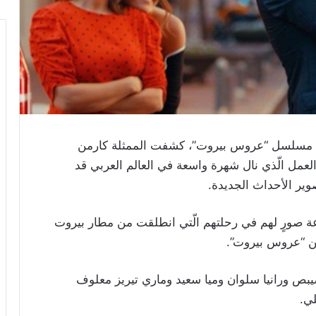
مسلسل “عروس بيروت”، كشفت الممثلة كارمن
عمل الّذي نال شهرة واسعة في العالم العربي قد
وير الأحداث الجديدة.
ة صورٍ لهم في رحلتهم الّتي انطلقت من مطار بيروت
من “عروس بيروت”.
يبص ورانيا سلوان وميا سعيد وماري تيريز معلوف
ي.