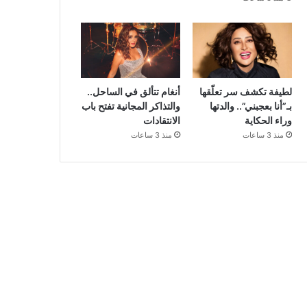
لطيفة تكشف سر تعلّقها
أنغام تتألق في الساحل..
بـ”أنا بعجبني”.. والدتها
والتذاكر المجانية تفتح باب
وراء الحكاية
الانتقادات
منذ 3 ساعات
منذ 3 ساعات