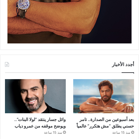
أجدد الأخبار
بعد أسبوعين من الصدارة.. تامر
وائل جسار ينتقد “لولا البنات”..
حسني يطلق “مش هتكرر” عالمياً
ويوضح موقفه من عمرو دياب
منذ 15 ساعة
منذ 15 ساعة