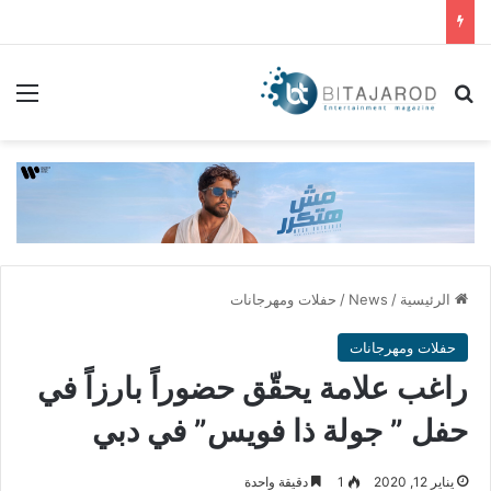
بحث عن
الق
الرئيسية
/
News
/
حفلات ومهرجانات
حفلات ومهرجانات
راغب علامة يحقّق حضوراً بارزاً في
حفل ” جولة ذا فويس” في دبي
يناير 12, 2020
1
دقيقة واحدة