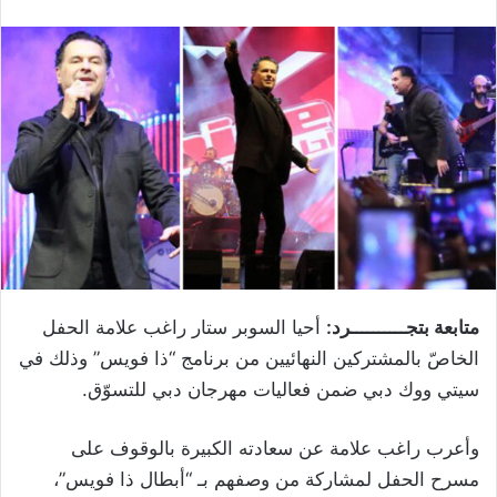
متابعة بتجــــــــــرد:
أحيا السوبر ستار راغب علامة الحفل
الخاصّ بالمشتركين النهائيين من برنامج “ذا فويس” وذلك في
سيتي ووك دبي ضمن فعاليات مهرجان دبي للتسوّق.
وأعرب راغب علامة عن سعادته الكبيرة بالوقوف على
مسرح الحفل لمشاركة من وصفهم بـ “أبطال ذا فويس”،