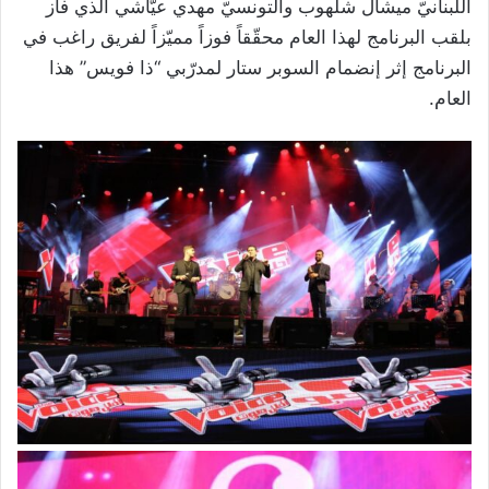
اللبنانيّ ميشال شلهوب والتونسيّ مهدي عيّاشي الذي فاز
بلقب البرنامج لهذا العام محقّقاً فوزاً مميّزاً لفريق راغب في
البرنامج إثر إنضمام السوبر ستار لمدرّبي “ذا فويس” هذا
العام.