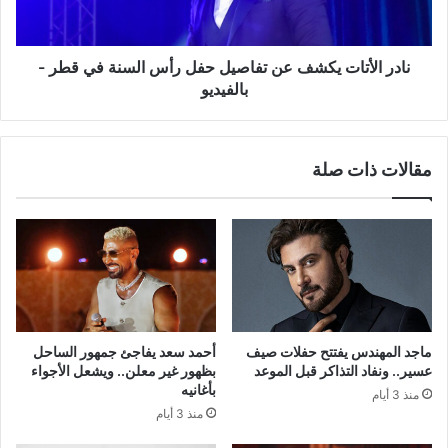
رأس
السنة
في
قطر
نادر الأتات يكشف عن تفاصيل حفل رأس السنة في قطر -
-
بالفيديو
بالفيديو
مقالات ذات صلة
ماجد المهندس يفتتح حفلات صيف
أحمد سعد يفاجئ جمهور الساحل
عسير.. ونفاد التذاكر قبل الموعد
بظهور غير معلن.. ويشعل الأجواء
بأغانيه
منذ 3 أيام
منذ 3 أيام