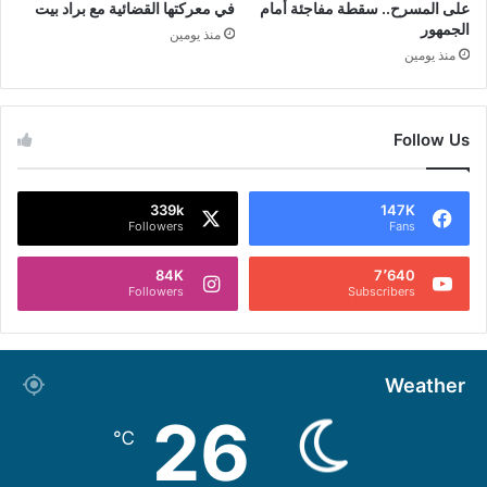
على المسرح.. سقطة مفاجئة أمام
في معركتها القضائية مع براد بيت
الجمهور
منذ يومين
منذ يومين
Follow Us
339k
147K
Followers
Fans
84K
7٬640
Followers
Subscribers
Weather
26
℃