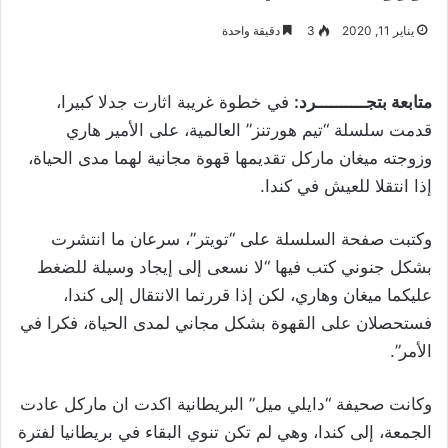
يناير 11, 2020
3
دقيقة واحدة
متابعة بتجــــــــــرد:
في خطوة غريبة اثارت جدلا كبيرا،
قدمت سلسلة “تيم هورتنز” العالمية، على الأمير هاري
وزوجته ميغان ماركل تقديمها قهوة مجانية لهما مدى الحياة،
إذا انتقلا للعيش في كندا.
وكتبت صفحة السلسلة على “تويتر”، سرعان ما انتشرت
بشكل جنوني كتب فيها “لا نسعى إلى إيجاد وسيلة للضغط
عليكما ميغان وهاري، لكن إذا قررتما الانتقال إلى كندا،
فستحصلان على القهوة بشكل مجاني لمدى الحياة، فكرا في
الأمر”.
وكانت صحيفة “دايلي ميل” البريطانية اكدت ان ماركل عادت
الجمعة، إلى كندا، وهي لم تكن تنوي البقاء في بريطانيا لفترة