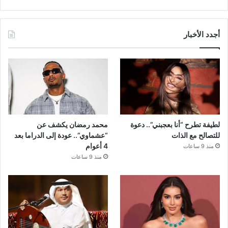
أجدد الأخبار
لطيفة تطرح “أنا بعجبني”.. دعوة
محمد رمضان يكشف عن
للتصالح مع الذات
“عشماوي”.. عودة إلى الدراما بعد
4 أعوام
منذ 9 ساعات
منذ 9 ساعات