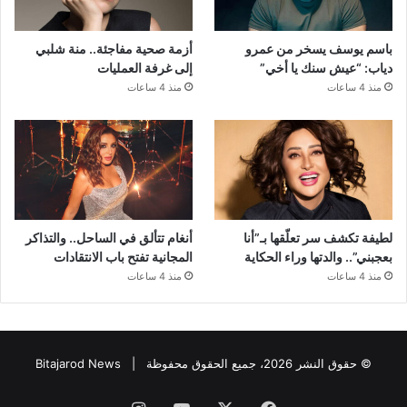
باسم يوسف يسخر من عمرو
أزمة صحية مفاجئة.. منة شلبي
دياب: “عيش سنك يا أخي”
إلى غرفة العمليات
منذ 4 ساعات
منذ 4 ساعات
لطيفة تكشف سر تعلّقها بـ”أنا
أنغام تتألق في الساحل.. والتذاكر
بعجبني”.. والدتها وراء الحكاية
المجانية تفتح باب الانتقادات
منذ 4 ساعات
منذ 4 ساعات
© حقوق النشر 2026، جميع الحقوق محفوظة |
Bitajarod News