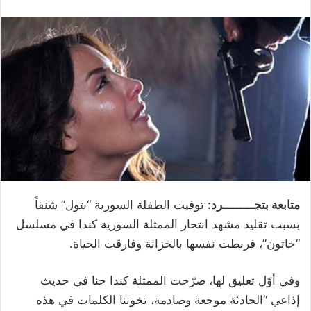
متابعة بتجـــــــــرد:
توفيت الطفلة السورية “بتول” شنقاً
بسبب تقليد مشهد انتحار الممثلة السورية كندا في مسلسل
“خاتون”، فربطت نفسها بالخزانة وفارقت الحياة.
وفي أوّل تعليق لها، صرّحت الممثلة كندا حنا في حديث
إذاعي “الحادثة موجعة وصادمة، تخوننا الكلمات في هذه