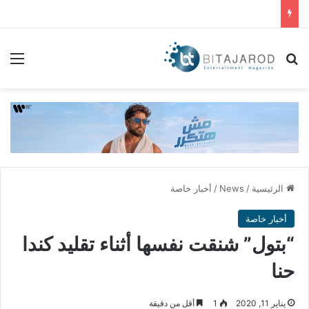
بحث عن
الق
الرئيسية
/
News
/
أخبار خاصة
أخبار خاصة
“بتول” شنقت نفسها أثناء تقليد كندا
حنا
يناير 11, 2020
1
أقل من دقيقة