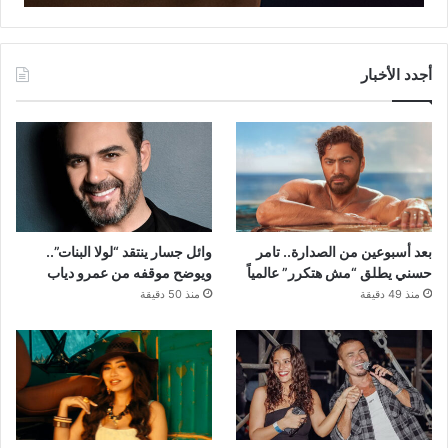
أجدد الأخبار
بعد أسبوعين من الصدارة.. تامر
وائل جسار ينتقد “لولا البنات”..
حسني يطلق “مش هتكرر” عالمياً
ويوضح موقفه من عمرو دياب
منذ 49 دقيقة
منذ 50 دقيقة