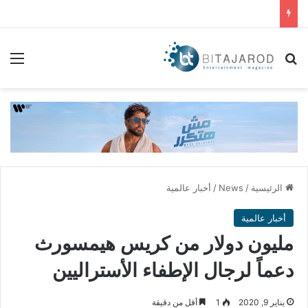
بحث عن
الق
الرئيسية
/
News
/
أخبار عالمية
أخبار عالمية
مليون دولار من كريس هيمسورث
دعماً لرجال الإطفاء الأستراليين
يناير 9, 2020
1
أقل من دقيقة