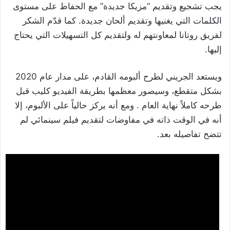
يجب تشجيع وتقديم “مزيكا جديدة” مع الحفاظ على مستوى
الكلمات التي يغنيها وتقديم ألحان جديدة. كما قدّم الشكر
لفريق روتانا لمعاونتهم له ولتقديم كل التسهيلات التي يحتاج
إليها.
ويستعد الجريني لطرح ألبومه القادم، على مدار عام 2020
بشكل متقطع، وسيصور معظمها بطريقة الفيديو كليب قبل
طرحه كاملاً نهاية العام . ومع أنه يركز حالياً على الألبوم، إلا
أنه في الوقت ذاته في مفاوضات لتقديم فيلم سينمائي لم
تتضح تفاصيله بعد.