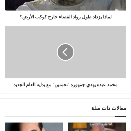
الأرض؟
لماذا يزداد طول رواد الفضاء خارج كوكب الأرض؟
محمد
عبده
يهدي
جمهوره
"نجمتين"
مع
بداية
العام
الجديد
محمد عبده يهدي جمهوره "نجمتين" مع بداية العام الجديد
مقالات ذات صلة