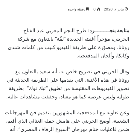
يناير 7, 2020
0
دقيقة واحدة
متابعة بتجــــــــــرد:
طرح النجم المغربي عبد الفتاح
الجريني، مؤخراً أغنيته الجديدة “لفّة” بالتعاون مع شركة
روتانا، ومصوّرة على طريقة الفيديو كليب من كلمات شندي
وكانكا، وألحان المدفعجية.
وقال الجريني في تصريح خاص له، أنه سعيد بالتعاون مع
روتانا في هذه الأغنية، التي يقدمها على الطريقة الحديثة في
تصوير الفيديوهات المقتبسة من تطبيق “تيك توك” بطريقة
طولية وليس عرضية كما هو معتاد، وحققت مشاهدات عالية.
وعن تعاونه مع المدفعجية المشهورين بتقديم فن المهرجانات
الشعبية، أوضح الجريني على هامش حفله الغنائي الذي أقيم،
ضمن فاعليات ختام مهرجان “أسبوع الزفاف المصري”، أنه