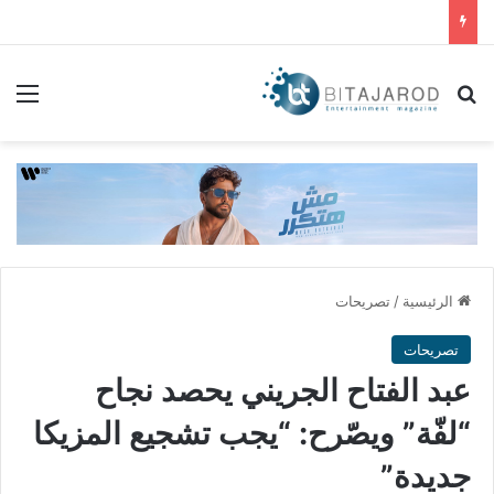
بحث عن
الق
الرئيسية
/
تصريحات
تصريحات
عبد الفتاح الجريني يحصد نجاح
“لفّة” ويصّرح: “يجب تشجيع المزيكا
جديدة”