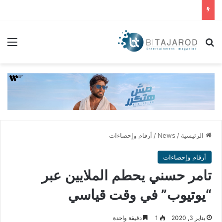
بحث عن
الق
الرئيسية
/
News
/
أرقام وإحصاءات
أرقام وإحصاءات
تامر حسني يحطم الملايين عبر
“يوتيوب” في وقت قياسي‬
يناير 3, 2020
1
دقيقة واحدة