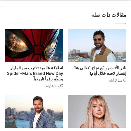
مقالات ذات صلة
نادر الأتات يوسّع نجاح “تعالي هنا”..
انطلاقة عالمية تقترب من المليار..
إنتشار لافت خلال أيام!
Spider-Man: Brand New Day
يحطّم رقماً تاريخياً
منذ 3 أيام
منذ 4 أيام