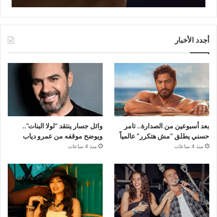
أجدد الأخبار
بعد أسبوعين من الصدارة.. تامر
وائل جسار ينتقد “لولا البنات”..
حسني يطلق “مش هتكرر” عالمياً
ويوضح موقفه من عمرو دياب
منذ 4 ساعات
منذ 4 ساعات