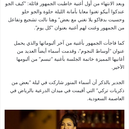
وبعد الانتهاء من أول أغنية خاطبت الجمهور قائلة: ”كيف الجو
عندكوا أبيكو تغنوا معايا بأمانة الليلة حلوة والجو حلو
وحسيت بدفاكو يلا نغني مع بعض” وهنا نالت تشجيع وتفاعل
من الجمهور وغنت لهم أغنية بعنوان “كل يوم”.
كما فاجأت الجمهور بأغنية من آخر ألبوماتها والذي يحمل
عنوان “أوساط النجوم”، وقدمت أسماء أيضاً العديد من
أغانيها المميزة خاتمة الجلسة بأغنية “تبسم” من ألبومها
الأخير.
الجدير بالذكر أن أسماء المنور شاركت في ليلة “بعض من
ذكريات تركي” التي أقيمت في ميدان الدرعية بالرياض في
العاصمة السعودية.