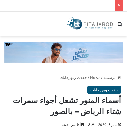
بحث عن
الق
الرئيسية
/
News
/
حفلات ومهرجانات
حفلات ومهرجانات
أسماء المنور تشعل أجواء سمرات
شتاء الرياض – بالصور
يناير 3, 2020
3
أقل من دقيقة