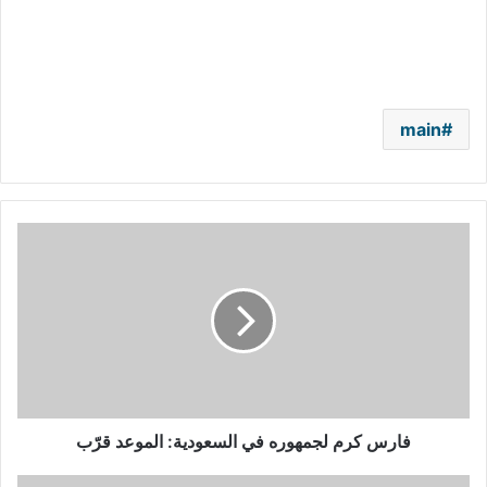
main
فارس
كرم
لجمهوره
في
السعودية:
الموعد
قرّب
فارس كرم لجمهوره في السعودية: الموعد قرّب
لأوّل