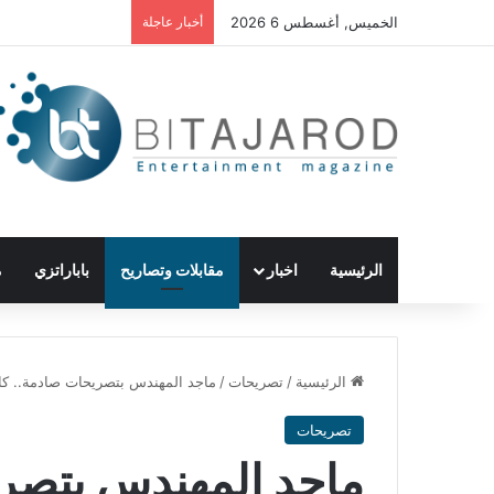
الخميس, أغسطس 6 2026
أخبار عاجلة
الرئيسية
اخبار
مقابلات وتصاريح
باباراتزي
م
الرئيسية
/
تصريحات
/
ماجد المهندس بتصريحات صادمة.. كان
تصريحات
ماجد المهندس بتصري