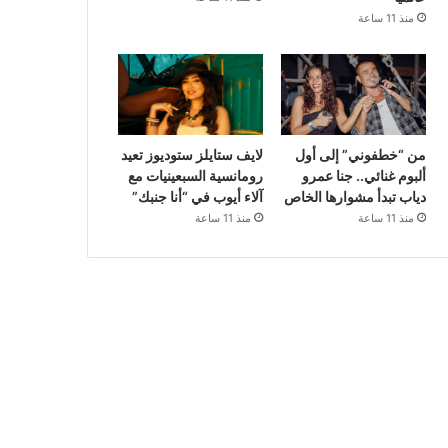
منذ 11 ساعة
من “خطفوني” إلى أول
لايف ستايلز ستوديوز تعيد
ألبوم غنائي.. جنا عمرو
رومانسية السبعينيات مع
دياب تبدأ مشوارها الخاص
آلاء أيوب في “أنا جنبك”
منذ 11 ساعة
منذ 11 ساعة