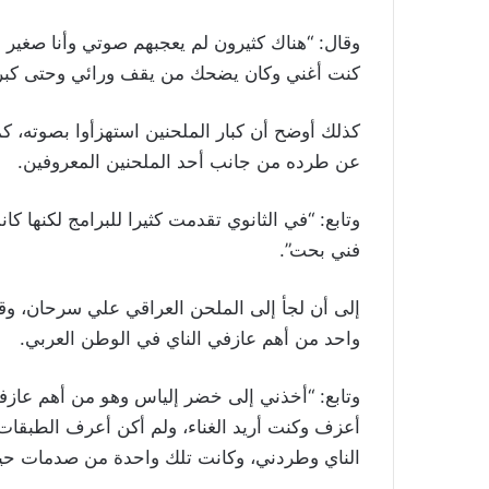
وقال: “هناك كثيرون لم يعجبهم صوتي وأنا صغير و
كنت أغني وكان يضحك من يقف ورائي وحتى كبرت 
كذلك أوضح أن كبار الملحنين استهزأوا بصوته، كم
عن طرده من جانب أحد الملحنين المعروفين.
وتابع: “في الثانوي تقدمت كثيرا للبرامج لكنها 
فني بحت”.
إلى أن لجأ إلى الملحن العراقي علي سرحان، وقال 
واحد من أهم عازفي الناي في الوطن العربي.
وتابع: “أخذني إلى خضر إلياس وهو من أهم عازفي
أعزف وكنت أريد الغناء، ولم أكن أعرف الطبقا
الناي وطردني، وكانت تلك واحدة من صدمات حيا