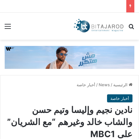
بحث عن
الق
الرئيسية
/
News
/
أخبار خاصة
أخبار خاصة
نادين نجيم وإليسا وتيم حسن
والشاب خالد وغيرهم “مع الشريان”
على MBC1