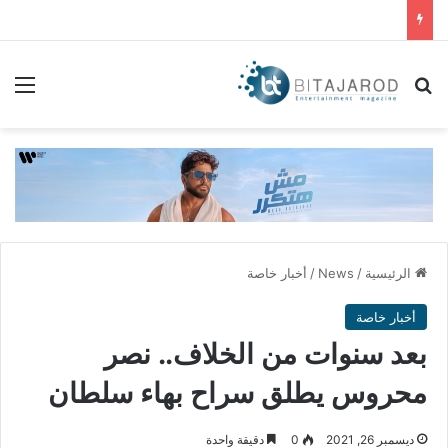
بحث عن
الق
الرئيسية
/
News
/
أخبار خاصة
أخبار خاصة
بعد سنوات من الخلاف.. نصر
محروس يطلق سراح بهاء سلطان
ديسمبر 26, 2021
0
دقيقة واحدة