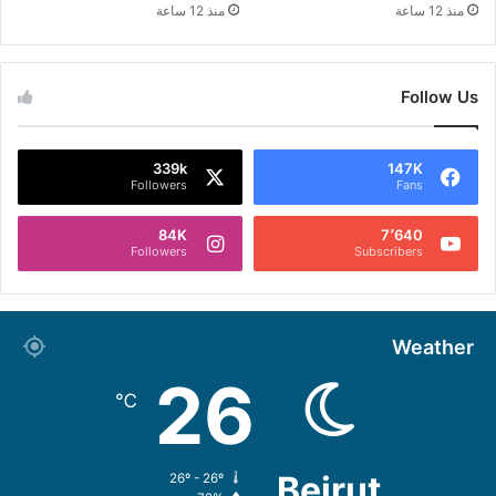
منذ 12 ساعة
منذ 12 ساعة
Follow Us
339k
147K
Followers
Fans
84K
7٬640
Followers
Subscribers
Weather
26
℃
Beirut
26º - 26º