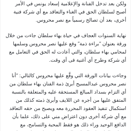
ولكن بعد تدخل الفنانة والإعلامية إسعاد يونس في الأمر
أصبح لسلطان الحق في الغناء والتعاقد مع أي شركة فنية
أخرى، بعد أن تصالح رسمياً مع نصر محروس.
نهاية السنوات العجاف في حياة بهاء سلطان جاءت من خلال
ورقة بعنوان “براءة ذمة” وقع عليها نصر محروس وسلمها
لمحامي بهاء سلطان، والتي أعادت له الحق في التعامل مع
أي شركة وطرح أي أغنية فى أي وقت.
وجاءت بيانات الورقة التي وقَّع عليها محروس كالتالي: “أنا
نصر محروس عبدالمسيح أبرئ ذمة الفنان بهاء سلطان من
أي التزام بسداد المبالغ المستحقة عليه والمتعلقة بالنسبة
المتفق عليها من أجره عن اللايف وأبرئ ذمته كذلك من
استكمال تنفيذ العقود المحررة معه ويصبح من حقه التعاقد
مع أي شركة أخرى دون اعتراض مني على ذلك، علما بأن
الدافع الوحيد وراء ذلك هو فقط المحبة والتسامح، مع