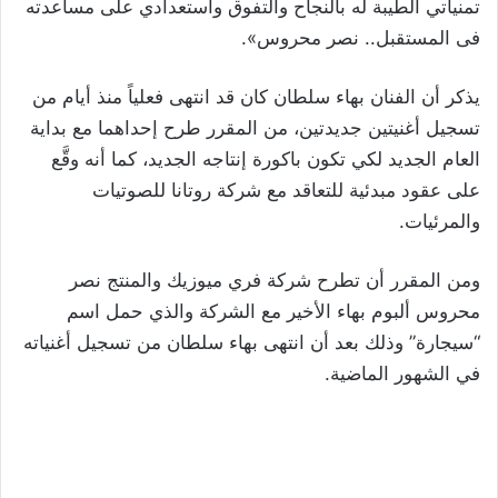
تمنياتي الطيبة له بالنجاح والتفوق واستعدادي على مساعدته
فى المستقبل.. نصر محروس».
يذكر أن الفنان بهاء سلطان كان قد انتهى فعلياً منذ أيام من
تسجيل أغنيتين جديدتين، من المقرر طرح إحداهما مع بداية
العام الجديد لكي تكون باكورة إنتاجه الجديد، كما أنه وقَّع
على عقود مبدئية للتعاقد مع شركة روتانا للصوتيات
والمرئيات.
ومن المقرر أن تطرح شركة فري ميوزيك والمنتج نصر
محروس ألبوم بهاء الأخير مع الشركة والذي حمل اسم
“سيجارة” وذلك بعد أن انتهى بهاء سلطان من تسجيل أغنياته
في الشهور الماضية.