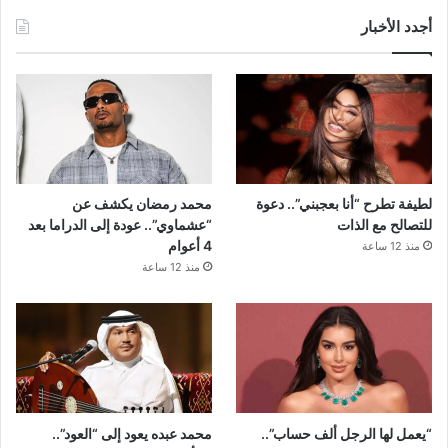
أجدد الأخبار
لطيفة تطرح “أنا بعجبني”.. دعوة
محمد رمضان يكشف عن
للتصالح مع الذات
“عشماوي”.. عودة إلى الدراما بعد
4 أعوام
منذ 12 ساعة
منذ 12 ساعة
“يعمل لها الرجل ألف حساب”..
محمد عبده يعود إلى “العود”..