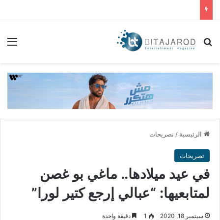
بحث عن
الق
الرئيسية
/
تصريحات
تصريحات
في عيد ميلادها.. ماغي بو غصن
لمتابعيها: “عبالي إرجع كتير لورا”
سبتمبر 18, 2020
1
دقيقة واحدة