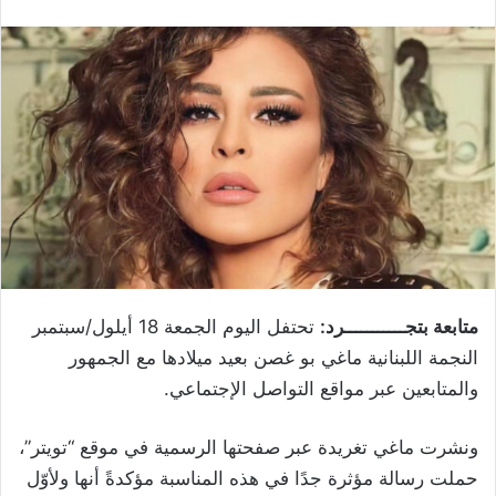
متابعة بتجـــــــــــرد:
تحتفل اليوم الجمعة 18 أيلول/سبتمبر
النجمة اللبنانية ماغي بو غصن بعيد ميلادها مع الجمهور
والمتابعين عبر مواقع التواصل الإجتماعي.
ونشرت ماغي تغريدة عبر صفحتها الرسمية في موقع “تويتر”،
حملت رسالة مؤثرة جدًا في هذه المناسبة مؤكدةً أنها ولأوّل