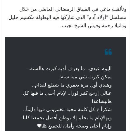
وتألقت ماغي في السباق الرمضاني الماضي من خلال
مسلسل “أولاد آدم” الذي شاركها فيه البطولة مكسيم خليل
ودانيلا رحمة وقيس الشيخ نجيب.
اليوم عيدي.. ما بعرف أديه كبرت هالسنة..
يمكن كبرت شي مية سنة!
وهيدي أول مرة بعمري ما بتطلع لقدام..
عبالي إرجع كتير لورا.. لإيام أحلى ما فيها كل
هالبشاعة!
شكراً ع كل كلمة محبة بتغمروني فيها دايماً..
وبهالإيام ما بحلم إلا بوطن أفضل يجمعنا كلنا
وإيام أحلى وصحة وأمان للجميع 🙏❤️