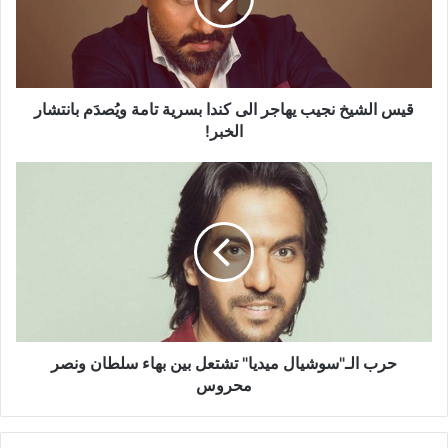
الى
كندا
بسرية
تامة
ويُصدَم
بانتشار
قيس الشيخ نجيب يهاجر الى كندا بسرية تامة ويُصدَم بانتشار
الخبر!
الخبر!
حرب
الـ"سوشيال
ميديا"
تشتعل
بين
بهاء
سلطان
ونصر
محروس
حرب الـ"سوشيال ميديا" تشتعل بين بهاء سلطان ونصر
محروس