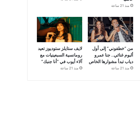
منذ 21 ساعة
من “خطفوني” إلى أول
لايف ستايلز ستوديوز تعيد
ألبوم غنائي.. جنا عمرو
رومانسية السبعينيات مع
دياب تبدأ مشوارها الخاص
آلاء أيوب في “أنا جنبك”
منذ 21 ساعة
منذ 21 ساعة