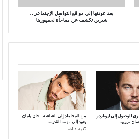
عن
مفاجأة
بعد عودتها إلى مواقع التواصل الإجتماعي..
لجمهورها
شيرين تكشف عن مفاجأة لجمهورها
ى للوصول إلى ليوناردو
من المحاماة إلى الشاشة.. جان يامان
سان تروبيه
يعود إلى مهنته القديمة
منذ 3 أيام