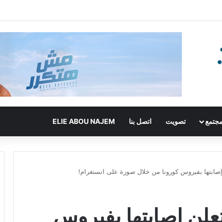
جتمع
تصويت
اتصل بنا
ELIE ABOU NAJEM
إصابتها بفيروس كورونا من خلال صورة على انستغرام!
علن إصابتها بفيروس