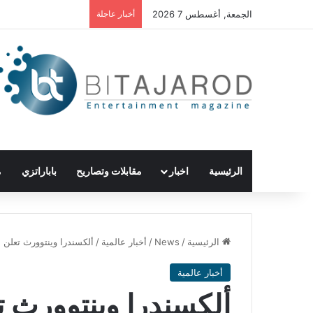
الجمعة, أغسطس 7 2026
أخبار عاجلة
الرئيسية
اخبار
مقابلات وتصاريح
باباراتزي
م
الرئيسية
/
News
/
أخبار عالمية
/
ألكسندرا وينتوورث تعلن 
أخبار عالمية
ألكسندرا وينتوورث ت