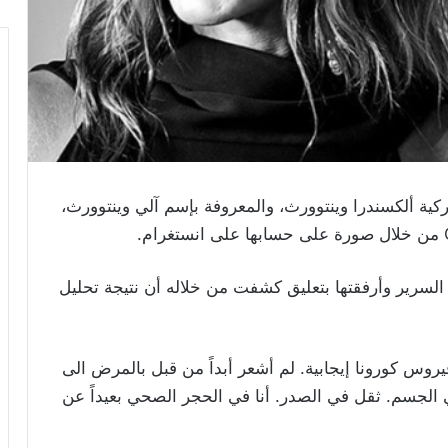
ركية ألكسندرا وينتوورث، والمعروفة بإسم آلي وينتوورث،
لسرير وأرفقتها بتعليق كشفت من خلاله أن نتيجة تحليل
روس كورونا إيجابية. لم أشعر أبداً من قبل بالمرض الى
ي الجسم. ثقل في الصدر. أنا في الحجر الصحي بعيداً عن