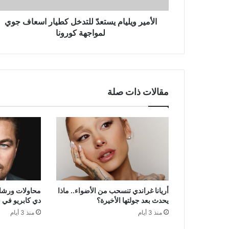
كورونا
الأمير ويليام يستعدّ للتدخل كطيار اسعاف جوي
لمواجهة كورونا
مقالات ذات صلة
أريانا غراندي تنسحب من الأضواء.. ماذا
محاولات ورشاو
يحدث بعد جولتها الأخيرة؟
دي كابريو في 
منذ 3 أيام
منذ 3 أيام