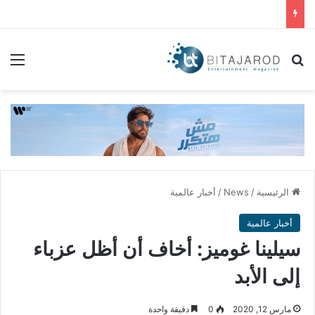
بحث عن
الق
الرئيسية
/
News
/
أخبار عالمية
أخبار عالمية
سيلينا غوميز: أخاف أن أظل عزباء
إلى الأبد
مارس 12, 2020
0
دقيقة واحدة