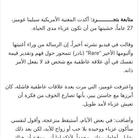
متابعة بتجــــــــــرد:
أكدت المغنية الأمريكية سيلينا غوميز،
27 عاماً، خشيتها من أن تكون عزباء مدى الحياة.
وقالت في فيديو نشرته أخيراً، إن الرسالة من وراء أغنيتها
وألبومها الأخير “
Rare
” (نادر) تتمحور حول فهم وتقدير قيمة
نفسك في أي علاقة عاطفية مع شخص قد لا يفعل الأمر
ذاته.
واعترفت غوميز، التي مرت بعدة علاقات عاطفية فاشلة، كان
أبرزها مع جاستن بيبر، بأنها تصارع الخوف من فكرة أن
تعيش عزباء لأمد طويل.
وأضافت: في بعض الأيام، أستيقظ منزعجة، وأقول لنفسي
سأكون عزباء ووحيدة بلا حب أو زواج للأبد، لكن بعد ذلك
بقليل، أخاطب ذاتي مجدداً، لأؤكد لها أني موقنة أن هناك