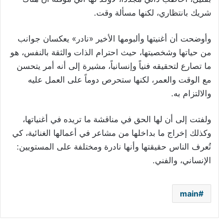
شريك بانتظاري، لكنها مسألة وقت.
وأوضحت أن أغنيتها وألبومها الأخير «نادر» يعكسان جوانب
من حياتها وشخصيتها، حيث احترام الذات والثقة بالنفس، هو
ما تصارع لتحقيقه فنياً وإنسانياً، مشيرة إلى أنه أمر يتحسن
مع الوقت والعمر، لكنها ستحرص دوماً على العمل عليه
والالتزام به.
ولفتت إلى أن لها الحق في مناقشة ما تريده في أغنياتها،
وكذلك إخراج ما بداخلها من مشاعر في أعمالها الغنائية، كي
تُعرف الناس حقيقتها وأنها نادرة ومختلفة على المستويين:
الإنساني، والفني.
main