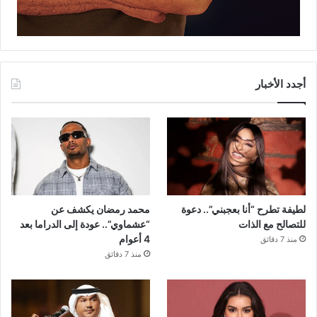
أجدد الأخبار
لطيفة تطرح “أنا بعجبني”.. دعوة
محمد رمضان يكشف عن
للتصالح مع الذات
“عشماوي”.. عودة إلى الدراما بعد
4 أعوام
منذ 7 دقائق
منذ 7 دقائق