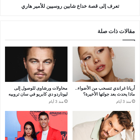
تعرف إلى قصة خداع شابين روسيين للأمير هاري
مقالات ذات صلة
أريانا غراندي تنسحب من الأضواء..
محاولات ورشاوى للوصول إلى
ماذا يحدث بعد جولتها الأخيرة؟
ليوناردو دي كابريو في سان تروبيه
منذ 3 أيام
منذ 3 أيام