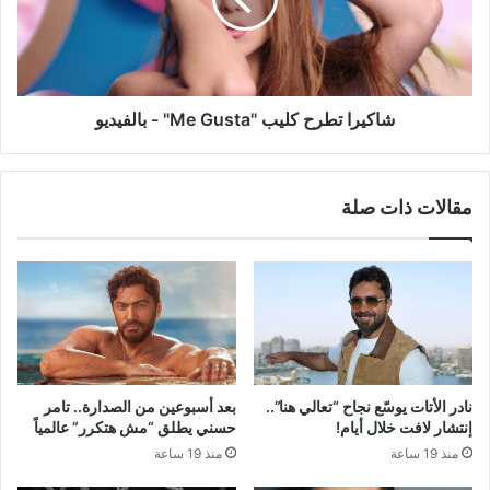
Gusta"
-
بالفيديو
شاكيرا تطرح كليب "Me Gusta" - بالفيديو
مقالات ذات صلة
نادر الأتات يوسّع نجاح “تعالي هنا”..
بعد أسبوعين من الصدارة.. تامر
إنتشار لافت خلال أيام!
حسني يطلق “مش هتكرر” عالمياً
منذ 19 ساعة
منذ 19 ساعة