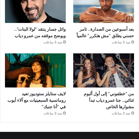
بعد أسبوعين من الصدارة.. تامر
وائل جسار ينتقد “لولا البنات”..
حسني يطلق “مش هتكرر” عالمياً
ويوضح موقفه من عمرو دياب
منذ 3 ساعات
منذ 3 ساعات
من “خطفوني” إلى أول ألبوم
لايف ستايلز ستوديوز تعيد
غنائي.. جنا عمرو دياب تبدأ
رومانسية السبعينيات مع آلاء أيوب
مشوارها الخاص
في “أنا جنبك”
منذ 3 ساعات
منذ 3 ساعات