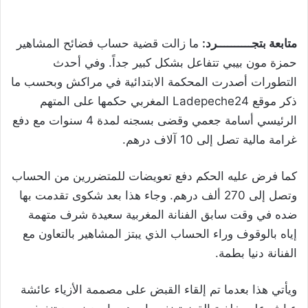
متابعة بتجــــــــــرد:
ما زالت قضية حساب فضائح المشاهير
حمزة مون بيبي تتفاعل بشكل كبير جداً. وفي أحدث
التطورات أصدرت المحكمة الابتدائية في مراكش وبحسب ما
ذكر موقع Ladepeche24 المغربي حكمها على المتهم
الرئيسي أسامة جعمي وقضى بسجنه لمدة 4 سنوات مع دفع
غرامة مالية تصل إلى 10 آلاف درهم.
كما فرض عليه الحكم دفع تعويضات للمتضررين من الحساب
وتصل إلى 270 ألف درهم. وجاء هذا بعد شكوى تقدمت بها
ضده في وقت سابق الفنانة المغربية سعيدة شرف متهمة
إياه بالوقوف وراء الحساب الذي يبتز المشاهير بالتعاون مع
الفنانة دنيا بطمة.
ويأتي هذا بعدما تم إلقاء القبض على مصممة الأزياء عائشة