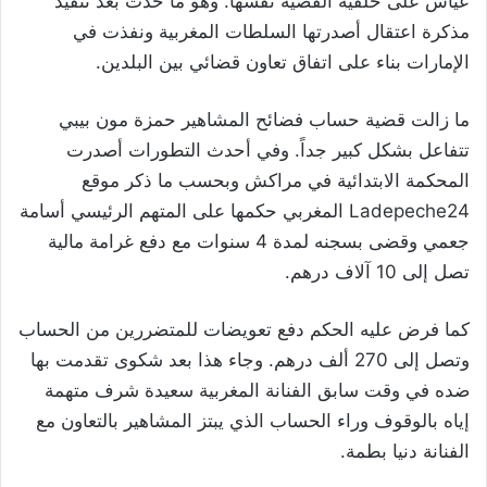
عياش على خلفية القضية نفسها. وهو ما حدث بعد تنفيذ
مذكرة اعتقال أصدرتها السلطات المغربية ونفذت في
الإمارات بناء على اتفاق تعاون قضائي بين البلدين.
ما زالت قضية حساب فضائح المشاهير حمزة مون بيبي
تتفاعل بشكل كبير جداً. وفي أحدث التطورات أصدرت
المحكمة الابتدائية في مراكش وبحسب ما ذكر موقع
Ladepeche24 المغربي حكمها على المتهم الرئيسي أسامة
جعمي وقضى بسجنه لمدة 4 سنوات مع دفع غرامة مالية
تصل إلى 10 آلاف درهم.
كما فرض عليه الحكم دفع تعويضات للمتضررين من الحساب
وتصل إلى 270 ألف درهم. وجاء هذا بعد شكوى تقدمت بها
ضده في وقت سابق الفنانة المغربية سعيدة شرف متهمة
إياه بالوقوف وراء الحساب الذي يبتز المشاهير بالتعاون مع
الفنانة دنيا بطمة.