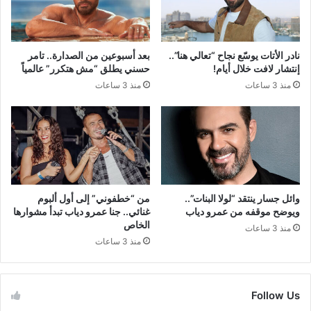
نادر الأتات يوسّع نجاح “تعالي هنا”..
بعد أسبوعين من الصدارة.. تامر
إنتشار لافت خلال أيام!
حسني يطلق “مش هتكرر” عالمياً
منذ 3 ساعات
منذ 3 ساعات
وائل جسار ينتقد “لولا البنات”..
من “خطفوني” إلى أول ألبوم
ويوضح موقفه من عمرو دياب
غنائي.. جنا عمرو دياب تبدأ مشوارها
الخاص
منذ 3 ساعات
منذ 3 ساعات
Follow Us