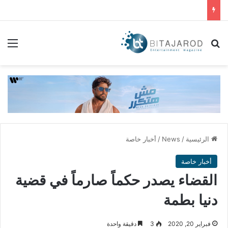
بحث عن
الق
الرئيسية
/
News
/
أخبار خاصة
أخبار خاصة
القضاء يصدر حكماً صارماً في قضية
دنيا بطمة
فبراير 20, 2020
3
دقيقة واحدة