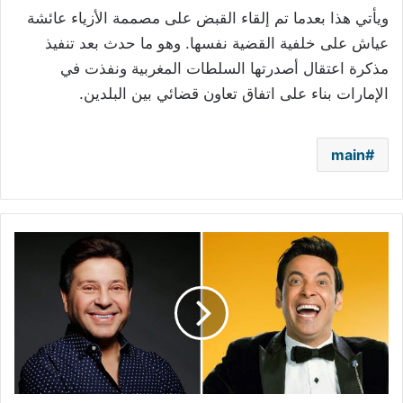
ويأتي هذا بعدما تم إلقاء القبض على مصممة الأزياء عائشة
عياش على خلفية القضية نفسها. وهو ما حدث بعد تنفيذ
مذكرة اعتقال أصدرتها السلطات المغربية ونفذت في
الإمارات بناء على اتفاق تعاون قضائي بين البلدين.
main
بالفيديو
-
سعد
الصغير
يهاجم
قرار
هاني
شاكر
بطريقة