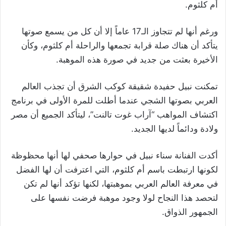
أم كلثوم.
ورغم أنها لم تتجاوز الـ17 عاماً إلا أن كل من يسمع صوتها
يتأكد أن هناك صلة قرابة تجمعها والراحلة أم كلثوم، وكأن
الأخيرة بعثت من جديد في صورة هذه الموهبة.
تمكنت نبيل حفيدة شقيقة كوكب الشرق أن تجذب العالم
العربي بصوتها الشجي عندما أطلت للمرة الأولى في برنامج
اكتشاف المواهب “آراب غوت تالنت”، ليتأكد الجميع أن مصر
ولادة ودائماً لديها الجديد.
أكدت الفنانة سناء نبيل في حوارها صحفي لها أنها محظوظة
لكونها ارتبطت باسم أم كلثوم، التي اعترفت أن لها الفضل
في معرفة العالم العربي بموهبتها، لكنها تؤكد أنها لم تكن
لتحصد هذا النجاح لولا وجود موهبة فرضت نفسها على
الجمهور الذواق.