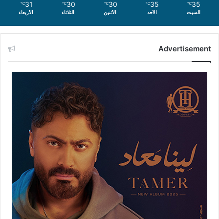
31
30
30
35
35
℃
℃
℃
℃
℃
السبت
الأحد
الأثنين
الثلاثاء
الأربعاء
Advertisement