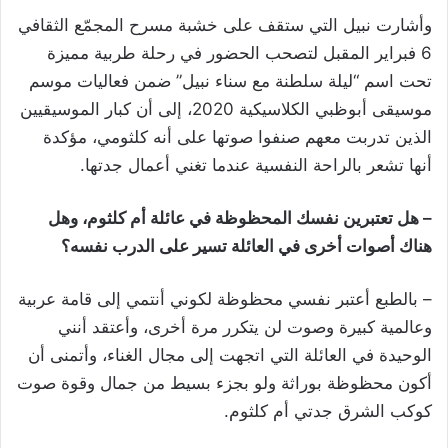
وأشارت نبيل التي ستقف على خشبة مسرح المجمّع الثقافي
6 فبراير المقبل لتصحب الحضور في رحلة طربية مميزة
تحت اسم “ليلة سلطنة مع سناء نبيل” ضمن فعاليات موسم
موسيقى أبوظبي الكلاسيكية 2020، إلى أن كبار الموسيقيين
الذين تدربت معهم صنفوا صوتها على أنه كلثومي، مؤكدة
أنها تشعر بالراحة النفسية عندما تغني أعمال جدتها.
– هل تعتبرين نفسك المحظوظة في عائلة أم كلثوم، وهل
هناك أصوات أخرى في العائلة تسير على الدرب نفسه؟
– بالطبع أعتبر نفسي محظوظة لكوني أنتمي إلى قامة عربية
وعالمية كبيرة وصوت لن يتكرر مرة أخرى، وأعتقد أنني
الوحيدة في العائلة التي اتجهت إلى مجال الغناء، وأتمنى أن
أكون محظوظة بوراثة ولو بجزء بسيط من جمال وقوة صوت
كوكب الشرق جدتي أم كلثوم.