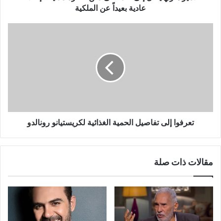
عادية
عادية بعيداً عن الملكية
بعيداً
عن
تعرفوا
الملكية
إلى
تفاصيل
الحمية
الغذائية
لكريستيانو
رونالدو
تعرفوا إلى تفاصيل الحمية الغذائية لكريستيانو رونالدو
مقالات ذات صلة