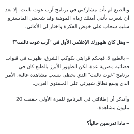
وبالطبع لم تأت مشاركتي في برنامج آرب غوت تالنت، إلا بعد
أن شعرت بأنني أمتلك زمام الموهبة وقد شجعني المايسترو
سليم سحاب على خوض الفكرة واختار لي الأغاني.
– وهل كان ظهورك الإعلامي الأول في “آرب غوت تالنت”؟
– بالطبع لا، فبحكم قرابتي بكوكب الشرق، ظهرت في قنوات
فضائية مصرية عدة، لكن الظهور الأبرز بالطبع كان في
برنامج “غوت تالنت” الذي يحظى بنسب مشاهدة عالية، الأمر
الذي وسع نطاق شهرتي على المستوى العربي.
وأتذكر أن إطلالتي في البرنامج للمرة الأولى حققت 20
مليون مشاهدة.
– ماذا تدرسين حالياً؟