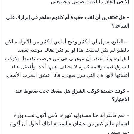
إلا في إتقان ما أغنيه بصوتي وبطبيعتي.
– هل تعتقدين أن لقب حفيدة أم كلثوم ساهم في إبرازك على
الساحة؟
– بالطبع، سهل لي الكثير وفتح أمامي الكثير من الأبواب، لكن
بالطبع لم يكن ليحدث هذا لو لم تكن هناك موهبة تعضد
القرابة، وأنا أعتقد أن موهبتي هي من فرضت نفسها، وكوكب
الشرق قيمة وقامة كبيرة لا يختلف عليها أحد، وأفضّل غناء
أغنياتها لأنها هي التي تبرز صوتي، فأنا أعشق الطرب الأصيل.
– كونك حفيدة كوكب الشرق هل يضعك تحت ضغوط عند
الاختيار؟
– نعم فالقرابة هنا مسؤولية كبيرة، لأنني أكون تحت بؤرة
اهتمام عالم كبير من عشاق «الست» لذلك أحاول أن أكون
خير سفير.