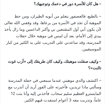
– هل كان للأسرة دور في دعمك وتوجيهك؟
– بالطبع، فالعصفور يتعلم من أبويه الطيران، ومن حظ
الموهبة أن تجد في الأسرة من يرعاها، وقد وفقني الله تعالى
لأن يكون أبي أول المقتنعين بي وأكبر الداعمين وما زال يأخذ
بيدي إلى الأمام، بعد أن لمس في موهبة خلال حفلات
المدرسة، وقد ساعدني على التدريب على يد الكثير من كبار
الموسيقيين.
– وكيف صقلت موهبتك، وكيف كان طريقك إلى «آرب غوت
تالنت»؟
– اكتشف والدي موهبتي عندما سمعني في حفلة المدرسة
وسألني ماذا تريدين، فأخبرته على الفور أريد أن أتدرب مع
المايسترو العظيم سليم سحاب، فأخذني إليه وأنا بنت 12
عاماً، وتدربت معه 3 أعوام استفدت فيهم الكثير.