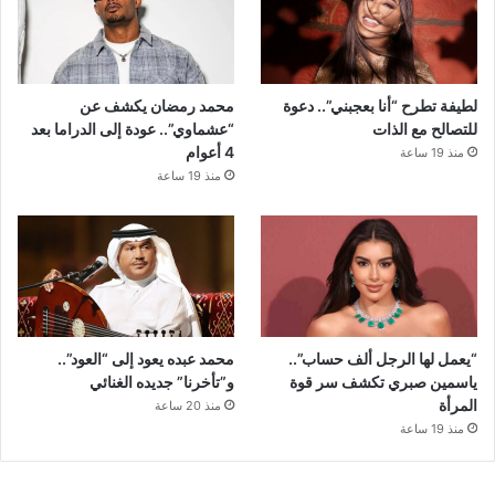
لطيفة تطرح “أنا بعجبني”.. دعوة
محمد رمضان يكشف عن
للتصالح مع الذات
“عشماوي”.. عودة إلى الدراما بعد
4 أعوام
منذ 19 ساعة
منذ 19 ساعة
“يعمل لها الرجل ألف حساب”..
محمد عبده يعود إلى “العود”..
ياسمين صبري تكشف سر قوة
و”تأخرنا” جديده الغنائي
المرأة
منذ 20 ساعة
منذ 19 ساعة